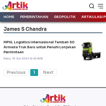
HOME
PEMERINTAHAN
GEOPOLITIK
ARTIKULASI P
James S Chandra
MPXL Logistics Internasional Tambah 50
Armada Truk Baru untuk Penuhi Lonjakan
Permintaan
Rabu, 19 Jun 2024 12:45 WIB
Previous
1
Next