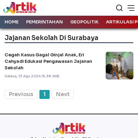
HOME
PEMERINTAHAN
GEOPOLITIK
ARTIKULASI P
Jajanan Sekolah Di Surabaya
Cegah Kasus Gagal Ginjal Anak, Eri
Cahyadi Edukasi Pengawasan Jajanan
Sekolah
Selasa, 13 Agu 2024 16:38 WIB
Previous
1
Next