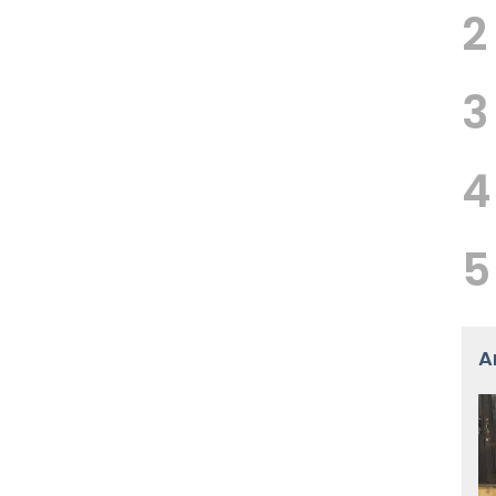
2
3
4
5
A