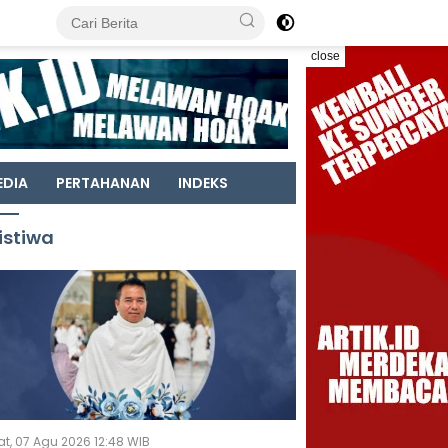
close
EDIA
PERTAHANAN
INDEKS
istiwa
t, 07 Agu 2026 12:48 WIB