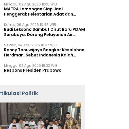
Minggu, 02 Agu 2026 11:06 WIB
MATRA Lamongan Siap Jadi
Penggerak Pelestarian Adat dan
Kearifan Lokal
Kamis, 06 Agu 2026 10:48 WIB
Budi Leksono Sambut Dirut Baru PDAM
Surabaya, Dorong Pelayanan Air
Minum Makin Prima
Selasa, 04 Agu 2026 10:37 WIB
Ronny Tanuwijaya Bongkar Kesalahan
Herdman, Sebut Indonesia Kalah
karena Salah Racik Strategi
Minggu, 02 Agu 2026 16:23 WIB
Respons Presiden Prabowo
rtikulasi Politik