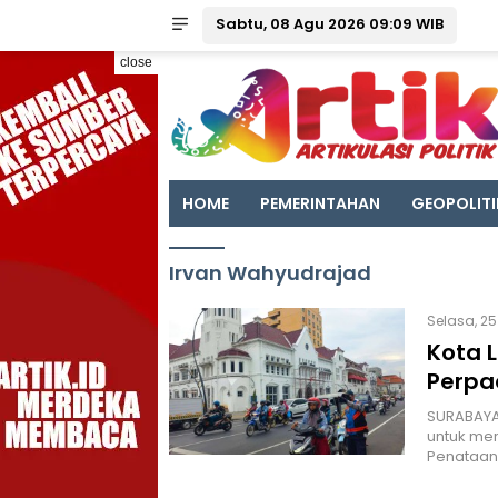
Sabtu, 08 Agu 2026 09:09 WIB
close
HOME
PEMERINTAHAN
GEOPOLITI
Irvan Wahyudrajad
Selasa, 25
Kota 
Perpa
SURABAYA 
untuk mer
Penataan