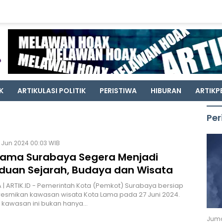
K
ARTIKULASI POLITIK
PERISTIWA
HIBURAN
ARTIKP
Per
 Jun 2024 00:03 WIB
Lama Surabaya Segera Menjadi
duan Sejarah, Budaya dan Wisata
| ARTIK.ID - Pemerintah Kota (Pemkot) Surabaya bersiap
esmikan kawasan wisata Kota Lama pada 27 Juni 2024.
 kawasan ini bukan hanya…
Juma