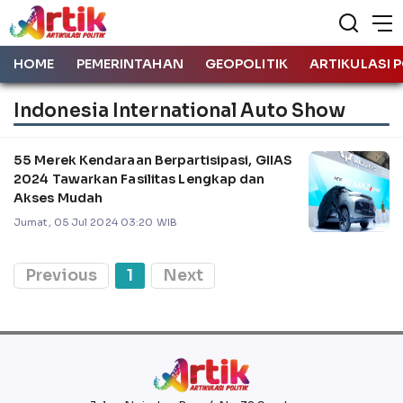
HOME
PEMERINTAHAN
GEOPOLITIK
ARTIKULASI P
Indonesia International Auto Show
55 Merek Kendaraan Berpartisipasi, GIIAS
2024 Tawarkan Fasilitas Lengkap dan
Akses Mudah
Jumat, 05 Jul 2024 03:20 WIB
Previous
1
Next