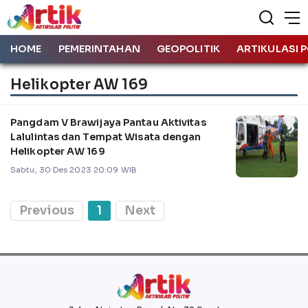
HOME
PEMERINTAHAN
GEOPOLITIK
ARTIKULASI P
Helikopter AW 169
Pangdam V Brawijaya Pantau Aktivitas
Lalulintas dan Tempat Wisata dengan
Helikopter AW 169
Sabtu, 30 Des 2023 20:09 WIB
Previous
1
Next