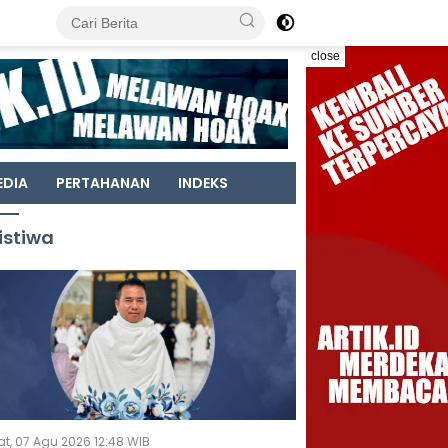
close
EDIA
PERTAHANAN
INDEKS
istiwa
t, 07 Agu 2026 12:48 WIB