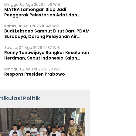
Minggu, 02 Agu 2026 11:06 WIB
MATRA Lamongan Siap Jadi
Penggerak Pelestarian Adat dan
Kearifan Lokal
Kamis, 06 Agu 2026 10:48 WIB
Budi Leksono Sambut Dirut Baru PDAM
Surabaya, Dorong Pelayanan Air
Minum Makin Prima
Selasa, 04 Agu 2026 10:37 WIB
Ronny Tanuwijaya Bongkar Kesalahan
Herdman, Sebut Indonesia Kalah
karena Salah Racik Strategi
Minggu, 02 Agu 2026 16:23 WIB
Respons Presiden Prabowo
rtikulasi Politik