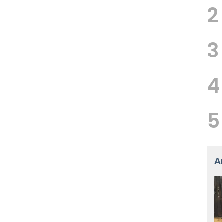
2
3
4
5
A