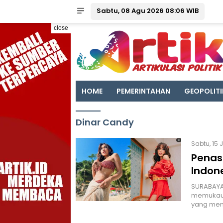
Sabtu, 08 Agu 2026 08:06 WIB
close
HOME
PEMERINTAHAN
GEOPOLITI
Dinar Candy
Sabtu, 15 
Penasa
Indone
SURABAYA 
memukau 
yang mena