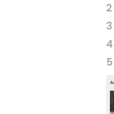
2
3
4
5
A