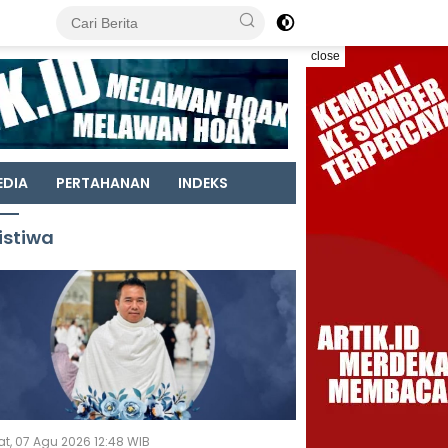
close
EDIA
PERTAHANAN
INDEKS
istiwa
t, 07 Agu 2026 12:48 WIB