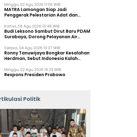
Minggu, 02 Agu 2026 11:06 WIB
MATRA Lamongan Siap Jadi
Penggerak Pelestarian Adat dan
Kearifan Lokal
Kamis, 06 Agu 2026 10:48 WIB
Budi Leksono Sambut Dirut Baru PDAM
Surabaya, Dorong Pelayanan Air
Minum Makin Prima
Selasa, 04 Agu 2026 10:37 WIB
Ronny Tanuwijaya Bongkar Kesalahan
Herdman, Sebut Indonesia Kalah
karena Salah Racik Strategi
Minggu, 02 Agu 2026 16:23 WIB
Respons Presiden Prabowo
rtikulasi Politik