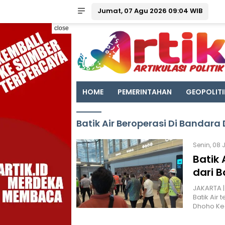
Jumat, 07 Agu 2026 09:04 WIB
close
HOME
PEMERINTAHAN
GEOPOLITI
Batik Air Beroperasi Di Bandar
Senin, 08 
Batik 
dari 
JAKARTA |
Batik Air
Dhoho Ked