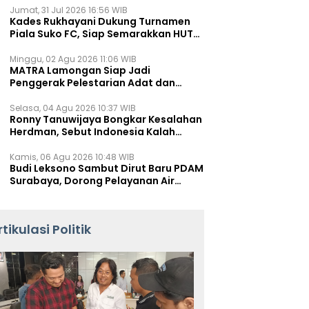
Jumat, 31 Jul 2026 16:56 WIB
Kades Rukhayani Dukung Turnamen
Piala Suko FC, Siap Semarakkan HUT
RI ke-81 Lewat Sepak Bola
Minggu, 02 Agu 2026 11:06 WIB
MATRA Lamongan Siap Jadi
Penggerak Pelestarian Adat dan
Kearifan Lokal
Selasa, 04 Agu 2026 10:37 WIB
Ronny Tanuwijaya Bongkar Kesalahan
Herdman, Sebut Indonesia Kalah
karena Salah Racik Strategi
Kamis, 06 Agu 2026 10:48 WIB
Budi Leksono Sambut Dirut Baru PDAM
Surabaya, Dorong Pelayanan Air
Minum Makin Prima
rtikulasi Politik