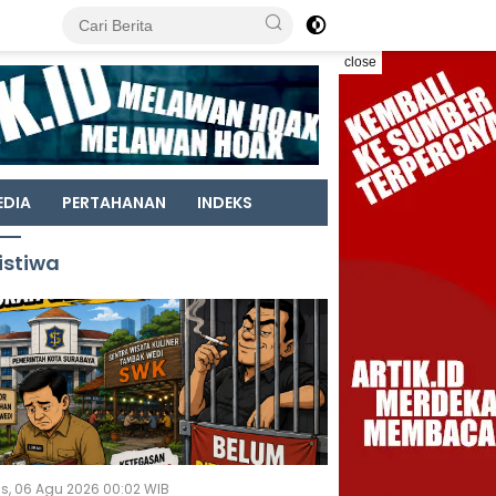
close
EDIA
PERTAHANAN
INDEKS
istiwa
s, 06 Agu 2026 00:02 WIB