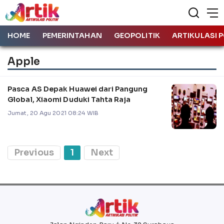
HOME
PEMERINTAHAN
GEOPOLITIK
ARTIKULASI P
Apple
Pasca AS Depak Huawei dari Pangung
Global, Xiaomi Duduki Tahta Raja
Jumat, 20 Agu 2021 08:24 WIB
Previous
1
Next