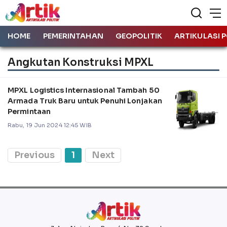
HOME
PEMERINTAHAN
GEOPOLITIK
ARTIKULASI P
Angkutan Konstruksi MPXL
MPXL Logistics Internasional Tambah 50
Armada Truk Baru untuk Penuhi Lonjakan
Permintaan
Rabu, 19 Jun 2024 12:45 WIB
Previous
1
Next