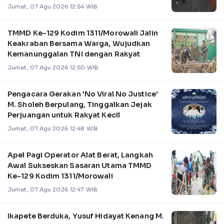
Pengelolaan Sistem Kel
Jumat, 07 Agu 2026 12:54 WIB
TMMD Ke-129 Kodim 1311/Morowali Jalin
Keakraban Bersama Warga, Wujudkan
Kemanunggalan TNI dengan Rakyat
Jumat, 07 Agu 2026 12:50 WIB
Pengacara Gerakan 'No Viral No Justice'
M. Sholeh Berpulang, Tinggalkan Jejak
Perjuangan untuk Rakyat Kecil
Jumat, 07 Agu 2026 12:48 WIB
Apel Pagi Operator Alat Berat, Langkah
Awal Sukseskan Sasaran Utama TMMD
Ke-129 Kodim 1311/Morowali
Jumat, 07 Agu 2026 12:47 WIB
Ikapete Berduka, Yusuf Hidayat Kenang M.