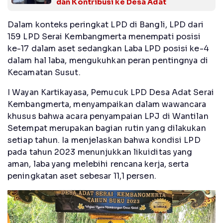
dan Kontribusi ke Desa Adat
Dalam konteks peringkat LPD di Bangli, LPD dari
159 LPD Serai Kembangmerta menempati posisi
ke-17 dalam aset sedangkan Laba LPD posisi ke-4
dalam hal laba, mengukuhkan peran pentingnya di
Kecamatan Susut.
I Wayan Kartikayasa, Pemucuk LPD Desa Adat Serai
Kembangmerta, menyampaikan dalam wawancara
khusus bahwa acara penyampaian LPJ di Wantilan
Setempat merupakan bagian rutin yang dilakukan
setiap tahun. Ia menjelaskan bahwa kondisi LPD
pada tahun 2023 menunjukkan likuiditas yang
aman, laba yang melebihi rencana kerja, serta
peningkatan aset sebesar 11,1 persen.