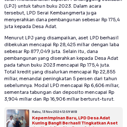
(LPJ) untuk tahun buku 2023. Dalam acara
tersebut, LPD Serai Kembangmerta juga
menyerahkan dana pembangunan sebesar Rp 175,4
juta kepada Desa Adat.
Menurut LPJ yang disampaikan, aset LPD berhasil
dibekukan mencapai Rp 28,425 miliar dengan laba
sebesar Rp 877,049 juta. Selain itu, dana
pembangunan yang diserahkan kepada Desa Adat
pada tahun buku 2023 mencapai Rp 175,4 juta.
Total kredit yang disalurkan mencapai Rp 22,855
miliar, menandai peningkatan 5 persen dari tahun
sebelumnya. Modal LPD mencapai Rp 6,606 miliar,
sementara tabungan dan deposito mencapai Rp
3,904 miliar dan Rp 16,906 miliar berturut-turut.
Rabu, 13 Nov 2024 12:59 WIB
Kepemimpinan Baru, LPD Desa Adat
Kuning Bangli Berhasil Tingkatkan Aset