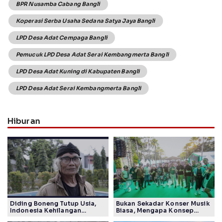
BPR Nusamba Cabang Bangli
Koperasi Serba Usaha Sedana Satya Jaya Bangli
LPD Desa Adat Cempaga Bangli
Pemucuk LPD Desa Adat Serai Kembangmerta Bangli
LPD Desa Adat Kuning di Kabupaten Bangli
LPD Desa Adat Serai Kembangmerta Bangli
Hiburan
Diding Boneng Tutup Usia,
Bukan Sekadar Konser Musik
Indonesia Kehilangan
Biasa, Mengapa Konsep
Maestro Komedi Lintas
Lokarya Fest 2026 Sukses