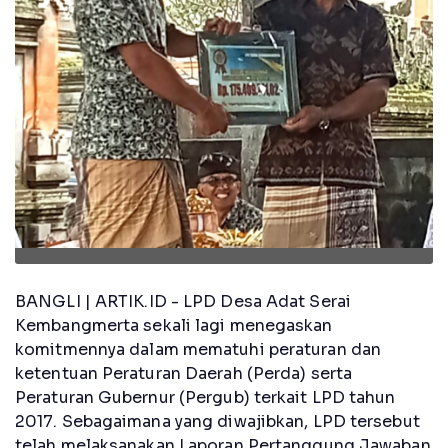
BANGLI | ARTIK.ID - LPD Desa Adat Serai
Kembangmerta sekali lagi menegaskan
komitmennya dalam mematuhi peraturan dan
ketentuan Peraturan Daerah (Perda) serta
Peraturan Gubernur (Pergub) terkait LPD tahun
2017. Sebagaimana yang diwajibkan, LPD tersebut
telah melaksanakan Laporan Pertanggung Jawaban