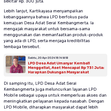
sekitar Rp. 300 juta.
Lebih lanjut, Kartikayasa menyampaikan
kebanggaannya bahwa LPD berfokus pada
kemajuan Desa Adat Serai Kembangmerta. Ia
mengajak masyarakat untuk bersama-sama
menggunakan dan memanfaatkan produk-produk
yang ada di LPD, serta menjaga kredibilitas
lembaga tersebut.
Sabtu, 20 Apr 2024 18:14 WIB
LPD Desa Adat Umanyar Kembali
Menggeliat, Aset Mencapai Rp 731 Juta:
Harapkan Dukungan Masyarakat
Di samping itu, LPD Desa Adat Serai
Kembangmerta juga meluncurkan layanan LPD
Mobile sebagai upaya untuk memperluas akses dan
meningkatkan pelayanan kepada nasabah. Dengan
LPD Mobile, diharapkan masyarakat dapat lebih