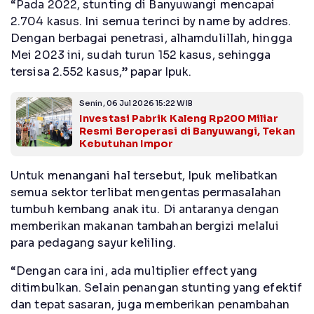
“Pada 2022, stunting di Banyuwangi mencapai
2.704 kasus. Ini semua terinci by name by addres.
Dengan berbagai penetrasi, alhamdulillah, hingga
Mei 2023 ini, sudah turun 152 kasus, sehingga
tersisa 2.552 kasus,” papar Ipuk.
Senin, 06 Jul 2026 15:22 WIB
Investasi Pabrik Kaleng Rp200 Miliar
Resmi Beroperasi di Banyuwangi, Tekan
Kebutuhan Impor
Untuk menangani hal tersebut, Ipuk melibatkan
semua sektor terlibat mengentas permasalahan
tumbuh kembang anak itu. Di antaranya dengan
memberikan makanan tambahan bergizi melalui
para pedagang sayur keliling.
“Dengan cara ini, ada multiplier effect yang
ditimbulkan. Selain penangan stunting yang efektif
dan tepat sasaran, juga memberikan penambahan