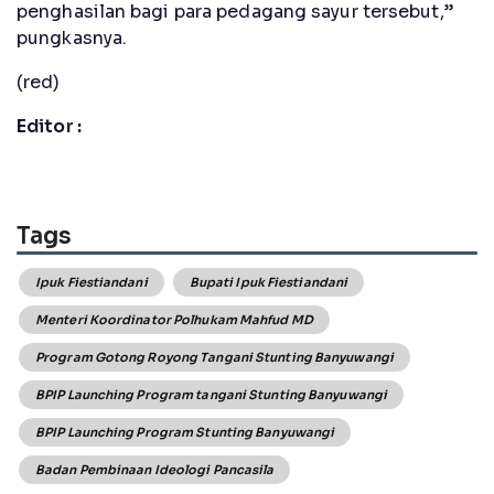
penghasilan bagi para pedagang sayur tersebut,”
pungkasnya.
(red)
Editor :
Tags
Ipuk Fiestiandani
Bupati Ipuk Fiestiandani
Menteri Koordinator Polhukam Mahfud MD
Program Gotong Royong Tangani Stunting Banyuwangi
BPIP Launching Program tangani Stunting Banyuwangi
BPIP Launching Program Stunting Banyuwangi
Badan Pembinaan Ideologi Pancasila