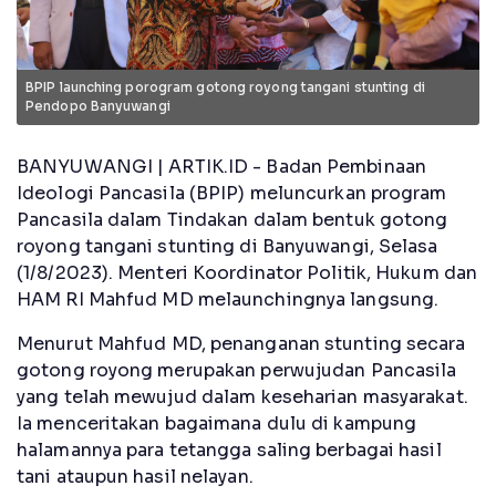
BPIP launching porogram gotong royong tangani stunting di
Pendopo Banyuwangi
BANYUWANGI | ARTIK.ID - Badan Pembinaan
Ideologi Pancasila (BPIP) meluncurkan program
Pancasila dalam Tindakan dalam bentuk gotong
royong tangani stunting di Banyuwangi, Selasa
(1/8/2023). Menteri Koordinator Politik, Hukum dan
HAM RI Mahfud MD melaunchingnya langsung.
Menurut Mahfud MD, penanganan stunting secara
gotong royong merupakan perwujudan Pancasila
yang telah mewujud dalam keseharian masyarakat.
Ia menceritakan bagaimana dulu di kampung
halamannya para tetangga saling berbagai hasil
tani ataupun hasil nelayan.