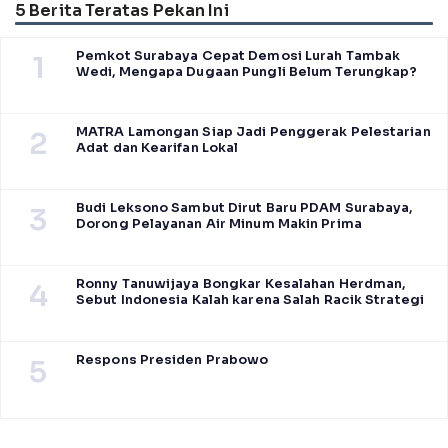
5 Berita Teratas Pekan Ini
Pemkot Surabaya Cepat Demosi Lurah Tambak
1
Wedi, Mengapa Dugaan Pungli Belum Terungkap?
MATRA Lamongan Siap Jadi Penggerak Pelestarian
2
Adat dan Kearifan Lokal
Budi Leksono Sambut Dirut Baru PDAM Surabaya,
3
Dorong Pelayanan Air Minum Makin Prima
Ronny Tanuwijaya Bongkar Kesalahan Herdman,
4
Sebut Indonesia Kalah karena Salah Racik Strategi
Respons Presiden Prabowo
5