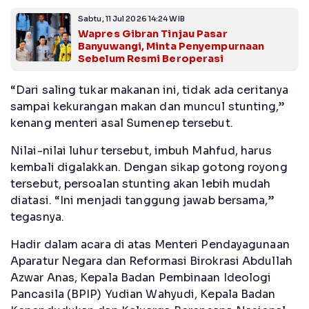
Sabtu, 11 Jul 2026 14:24 WIB
Wapres Gibran Tinjau Pasar
Banyuwangi, Minta Penyempurnaan
Sebelum Resmi Beroperasi
“Dari saling tukar makanan ini, tidak ada ceritanya
sampai kekurangan makan dan muncul stunting,”
kenang menteri asal Sumenep tersebut.
Nilai-nilai luhur tersebut, imbuh Mahfud, harus
kembali digalakkan. Dengan sikap gotong royong
tersebut, persoalan stunting akan lebih mudah
diatasi. “Ini menjadi tanggung jawab bersama,”
tegasnya.
Hadir dalam acara di atas Menteri Pendayagunaan
Aparatur Negara dan Reformasi Birokrasi Abdullah
Azwar Anas, Kepala Badan Pembinaan Ideologi
Pancasila (BPIP) Yudian Wahyudi, Kepala Badan