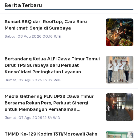
Berita Terbaru
Sunset BBQ dari Rooftop, Cara Baru
Menikmati Senja di Surabaya
Sabtu, 08 Agu 2026 00:16 WIB
Bertandang Ketua ALFI Jawa Timur Temui
Dirut TPS Surabaya Baru Perkuat
Konsolidasi Peningkatan Layanan
Jumat, 07 Agu 2026 13:37 WIB
Media Gathering PLN UP2B Jawa Timur
Bersama Rekan Pers, Perkuat Sinergi
untuk Membangun Pemahaman
Pengelolaan Sistem Kel
Jumat, 07 Agu 2026 12:54 WIB
TMMD Ke-129 Kodim 1311/Morowali Jalin