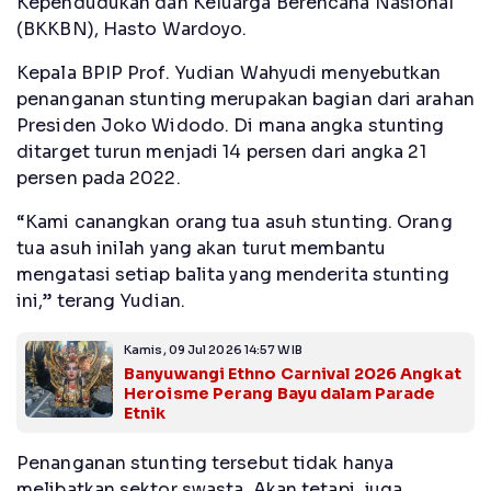
Kependudukan dan Keluarga Berencana Nasional
(BKKBN), Hasto Wardoyo.
Kepala BPIP Prof. Yudian Wahyudi menyebutkan
penanganan stunting merupakan bagian dari arahan
Presiden Joko Widodo. Di mana angka stunting
ditarget turun menjadi 14 persen dari angka 21
persen pada 2022.
“Kami canangkan orang tua asuh stunting. Orang
tua asuh inilah yang akan turut membantu
mengatasi setiap balita yang menderita stunting
ini,” terang Yudian.
Kamis, 09 Jul 2026 14:57 WIB
Banyuwangi Ethno Carnival 2026 Angkat
Heroisme Perang Bayu dalam Parade
Etnik
Penanganan stunting tersebut tidak hanya
melibatkan sektor swasta. Akan tetapi, juga