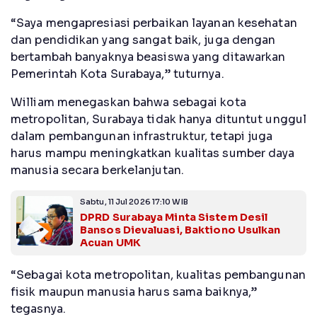
“Saya mengapresiasi perbaikan layanan kesehatan
dan pendidikan yang sangat baik, juga dengan
bertambah banyaknya beasiswa yang ditawarkan
Pemerintah Kota Surabaya,” tuturnya.
William menegaskan bahwa sebagai kota
metropolitan, Surabaya tidak hanya dituntut unggul
dalam pembangunan infrastruktur, tetapi juga
harus mampu meningkatkan kualitas sumber daya
manusia secara berkelanjutan.
Sabtu, 11 Jul 2026 17:10 WIB
DPRD Surabaya Minta Sistem Desil
Bansos Dievaluasi, Baktiono Usulkan
Acuan UMK
“Sebagai kota metropolitan, kualitas pembangunan
fisik maupun manusia harus sama baiknya,”
tegasnya.