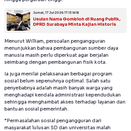
Jumat, 17 Jul 2026 17:13 WIB
Usulan Nama Gombloh di Ruang Publik,
DPRD Surabaya Minta Kajian Historis
Menurut William, persoalan pengangguran
menunjukkan bahwa pembangunan sumber daya
manusia masih perlu diperkuat agar berjalan
seimbang dengan pembangunan fisik kota.
Ia juga menilai pelaksanaan berbagai program
sosial belum sepenuhnya optimal. Salah satu
penyebabnya adalah masih banyak warga yang
menghadapi kendala administrasi kependudukan
sehingga menghambat akses terhadap layanan dan
bantuan sosial pemerintah.
“Permasalahan sosial pengangguran dari
masyarakat lulusan SD dan universitas malah