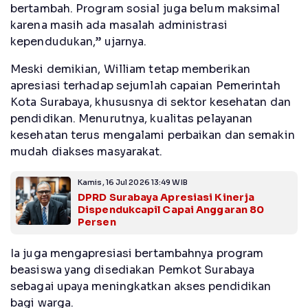
bertambah. Program sosial juga belum maksimal
karena masih ada masalah administrasi
kependudukan,” ujarnya.
Meski demikian, William tetap memberikan
apresiasi terhadap sejumlah capaian Pemerintah
Kota Surabaya, khususnya di sektor kesehatan dan
pendidikan. Menurutnya, kualitas pelayanan
kesehatan terus mengalami perbaikan dan semakin
mudah diakses masyarakat.
Kamis, 16 Jul 2026 13:49 WIB
DPRD Surabaya Apresiasi Kinerja
Dispendukcapil Capai Anggaran 80
Persen
Ia juga mengapresiasi bertambahnya program
beasiswa yang disediakan Pemkot Surabaya
sebagai upaya meningkatkan akses pendidikan
bagi warga.