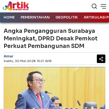
HOME
PEMERINTAHAN
GEOPOLITIK
ARTIKULASI P
Angka Pengangguran Surabaya
Meningkat, DPRD Desak Pemkot
Perkuat Pembangunan SDM
Amar
Sabtu, 30 Mei 2026 15:21 WIB