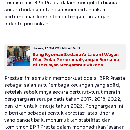
kemampuan BPR Prasta dalam mengelola bisnis
secara berkelanjutan dan mempertahankan
pertumbuhan konsisten di tengah tantangan
industri perbankan.
Kamis, 17 Okt 2024 15:46 WIB
Sang Nyoman Sedana Arta dan I Wayan
Diar Gelar Persembahyangan Bersama
di Terunyan Menyambut Pilkada
Prestasi ini semakin memperkuat posisi BPR Prasta
sebagai salah satu lembaga keuangan yang solid,
setelah sebelumnya secara berturut-turut meraih
penghargaan serupa pada tahun 2017, 2018, 2022,
dan kini untuk kinerja tahun 2023. Penghargaan ini
diberikan sebagai bentuk apresiasi atas kinerja
yang sangat baik, menunjukkan stabilitas dan
komitmen BPR Prasta dalam menghadirkan layanan