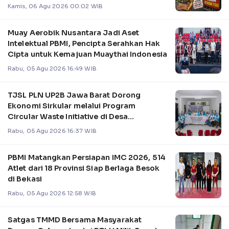
Kamis, 06 Agu 2026 00:02 WIB
Muay Aerobik Nusantara Jadi Aset
Intelektual PBMI, Pencipta Serahkan Hak
Cipta untuk Kemajuan Muaythai Indonesia
Rabu, 05 Agu 2026 16:49 WIB
TJSL PLN UP2B Jawa Barat Dorong
Ekonomi Sirkular melalui Program
Circular Waste Initiative di Desa
Cangkuang Wetan
Rabu, 05 Agu 2026 16:37 WIB
PBMI Matangkan Persiapan IMC 2026, 514
Atlet dari 18 Provinsi Siap Berlaga Besok
di Bekasi
Rabu, 05 Agu 2026 12:58 WIB
Satgas TMMD Bersama Masyarakat