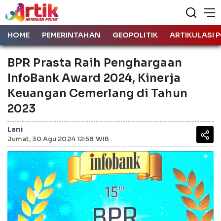
HOME
PEMERINTAHAN
GEOPOLITIK
ARTIKULASI P
BPR Prasta Raih Penghargaan
InfoBank Award 2024, Kinerja
Keuangan Cemerlang di Tahun
2023
Lani
Jumat, 30 Agu 2024 12:58 WIB