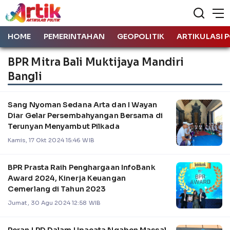
HOME
PEMERINTAHAN
GEOPOLITIK
ARTIKULASI P
BPR Mitra Bali Muktijaya Mandiri
Bangli
Sang Nyoman Sedana Arta dan I Wayan
Diar Gelar Persembahyangan Bersama di
Terunyan Menyambut Pilkada
Kamis, 17 Okt 2024 15:46 WIB
BPR Prasta Raih Penghargaan InfoBank
Award 2024, Kinerja Keuangan
Cemerlang di Tahun 2023
Jumat, 30 Agu 2024 12:58 WIB