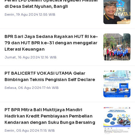
Peran LPD Dalam Upacata Ngaben Massal
di Desa Selat Nyuhan, Bangli
Senin, 19 Agu 2024 12:55 WIB
BPR Sari Jaya Sedana Rayakan HUT RI ke-
79 dan HUT BPR ke-31 dengan menggelar
Literasi Keuangan
Jumat, 16 Agu 2024 12:16 WIB
PT BALICERTF VOKASI UTAMA Gelar
Bimbingan Teknis Pengisian Self Declare
Selasa, 06 Agu 2024 17:44 WIB
PT BPR Mitra Bali Muktijaya Mandiri
Hadirkan Kredit Pembiayaan Pembelian
Kendaraan dengan Suku Bunga Bersaing
Senin, 05 Agu 2024 11:15 WIB