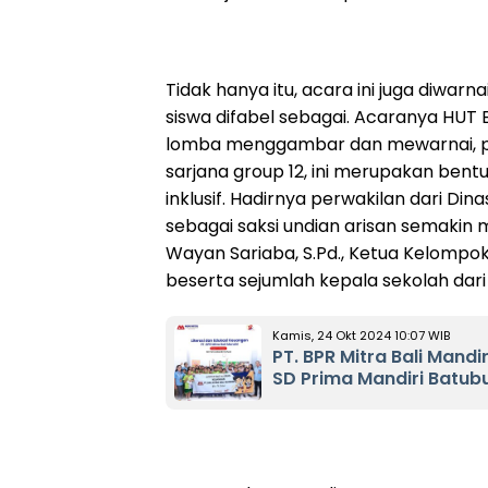
Tidak hanya itu, acara ini juga diwa
siswa difabel sebagai. Acaranya HUT 
lomba menggambar dan mewarnai, pen
sarjana group 12, ini merupakan
bentu
inklusif.
Hadirnya perwakilan dari Dinas 
sebagai saksi undian arisan semakin 
Wayan Sariaba, S.Pd., Ketua Kelompo
beserta sejumlah kepala sekolah dari 
Kamis, 24 Okt 2024 10:07 WIB
PT. BPR Mitra Bali Mandi
SD Prima Mandiri Batub