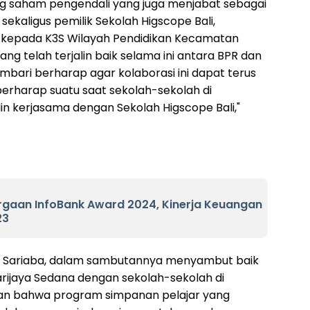
g saham pengendali yang juga menjabat sebagai
ekaligus pemilik Sekolah Higscope Bali,
 kepada K3S Wilayah Pendidikan Kecamatan
ng telah terjalin baik selama ini antara BPR dan
mbari berharap agar kolaborasi ini dapat terus
berharap suatu saat sekolah-sekolah di
n kerjasama dengan Sekolah Higscope Bali,"
rgaan InfoBank Award 2024, Kinerja Keuangan
23
 Sariaba, dalam sambutannya menyambut baik
arijaya Sedana dengan sekolah-sekolah di
n bahwa program simpanan pelajar yang