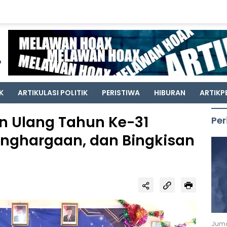
K
ARTIKULASI POLITIK
PERISTIWA
HIBURAN
ARTIKP
n Ulang Tahun Ke-31
Per
nghargaan, dan Bingkisan
Juma