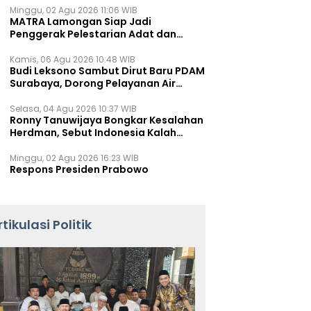
Minggu, 02 Agu 2026 11:06 WIB
MATRA Lamongan Siap Jadi
Penggerak Pelestarian Adat dan
Kearifan Lokal
Kamis, 06 Agu 2026 10:48 WIB
Budi Leksono Sambut Dirut Baru PDAM
Surabaya, Dorong Pelayanan Air
Minum Makin Prima
Selasa, 04 Agu 2026 10:37 WIB
Ronny Tanuwijaya Bongkar Kesalahan
Herdman, Sebut Indonesia Kalah
karena Salah Racik Strategi
Minggu, 02 Agu 2026 16:23 WIB
Respons Presiden Prabowo
rtikulasi Politik