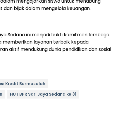
at dalam mengajarkan siswa untuk menabung
t dan bijak dalam mengelola keuangan.
jaya Sedana ini menjadi bukti komitmen lembaga
a memberikan layanan terbaik kepada
ran aktif mendukung dunia pendidikan dan sosial
asi Kredit Bermasalah
an
HUT BPR Sari Jaya Sedana ke 31