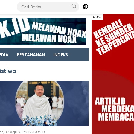
close
EDIA
PERTAHANAN
INDEKS
istiwa
t, 07 Agu 2026 12:48 WIB