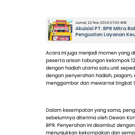
Jumat, 22 Nov 2024 07:00 WIB
Akuisisi PT. BPR Mitra B
Penguatan Layanan Keua
Acara ini juga menjadi momen yang d
peserta arisan tabungan kelompok 12
dengan hadiah utama satu unit seped
dengan penyerahan hadiah, piagam,
menggambar dan mewarnai tingkat 
Dalam kesempatan yang sama, pengha
sebelumnya diterima oleh Dewan Komi
BPR. Penyerahan ini disambut dengan 
menunjukkan kekompakan dan semang