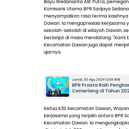
Bayu Wedananta Alit Putra, pemegan
Komisaris Utama BPR Sarijaya Sedana s
menyampaikan rasa terima kasihnya
Dawan. Ia mengapresiasi kerjasama ya
sekolah-sekolah di wilayah Dawan, se
berlanjut di masa mendatang. "Kami 
Kecamatan Dawan juga dapat menjali
ujarnya.
Jumat, 30 Agu 2024 12:58 WIB
BPR Prasta Raih Pengha
Cemerlang di Tahun 20
Ketua K3S Kecamatan Dawan, Wayan
kerjasama yang terjalin antara BPR S
Kecamatan Dawan. Ia mengungkapka