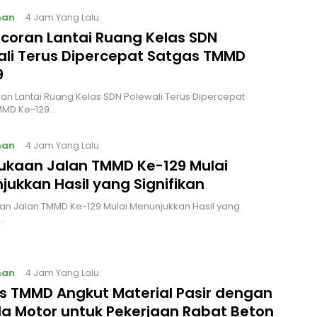
nan
4 Jam Yang Lalu
coran Lantai Ruang Kelas SDN
ali Terus Dipercepat Satgas TMMD
9
n Lantai Ruang Kelas SDN Polewali Terus Dipercepat
MMD Ke-129…
nan
4 Jam Yang Lalu
kaan Jalan TMMD Ke-129 Mulai
jukkan Hasil yang Signifikan
n Jalan TMMD Ke-129 Mulai Menunjukkan Hasil yang
n…
nan
4 Jam Yang Lalu
s TMMD Angkut Material Pasir dengan
a Motor untuk Pekerjaan Rabat Beton