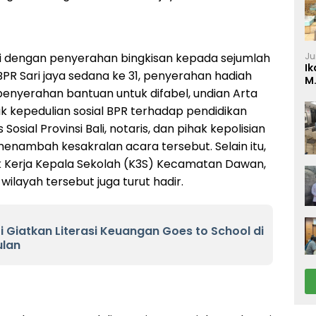
rnai dengan penyerahan bingkisan kepada sejumlah
Ju
Ik
BPR Sari jaya sedana ke 31, penyerahan hadiah
M
yerahan bantuan untuk difabel, undian Arta
P
k kepedulian sosial BPR terhadap pendidikan
Sosial Provinsi Bali, notaris, dan pihak kepolisian
menambah kesakralan acara tersebut. Selain itu,
k Kerja Kepala Sekolah (K3S) Kecamatan Dawan,
wilayah tersebut juga turut hadir.
ri Giatkan Literasi Keuangan Goes to School di
ulan