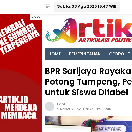
Sabtu, 08 Agu 2026 19:47 WIB
close
HOME
PEMERINTAHAN
GEOPOLITI
BPR Sarijaya Rayaka
Potong Tumpeng, Pe
untuk Siswa Difabel
Lani
Selasa, 20 Agu 2024 14:58 WIB