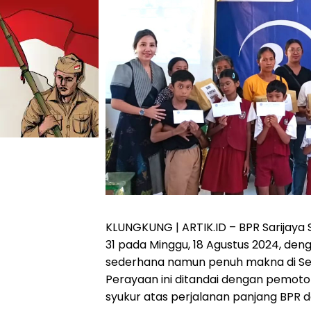
KLUNGKUNG | ARTIK.ID – BPR Sarijaya
31 pada Minggu, 18 Agustus 2024, de
sederhana namun penuh makna di Sek
Perayaan ini ditandai dengan pemoton
syukur atas perjalanan panjang BPR 