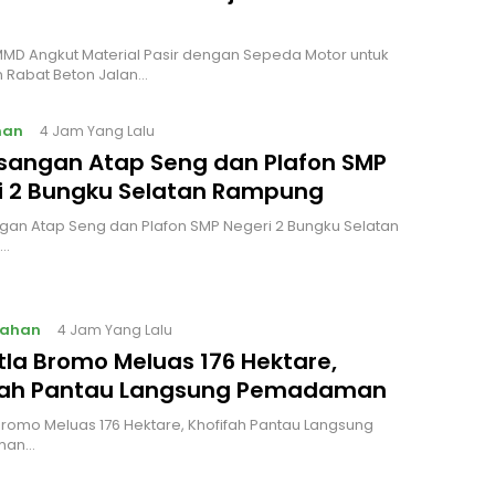
MD Angkut Material Pasir dengan Sepeda Motor untuk
 Rabat Beton Jalan…
nan
4 Jam Yang Lalu
angan Atap Seng dan Plafon SMP
i 2 Bungku Selatan Rampung
an Atap Seng dan Plafon SMP Negeri 2 Bungku Selatan
…
tahan
4 Jam Yang Lalu
tla Bromo Meluas 176 Hektare,
fah Pantau Langsung Pemadaman
Bromo Meluas 176 Hektare, Khofifah Pantau Langsung
man…