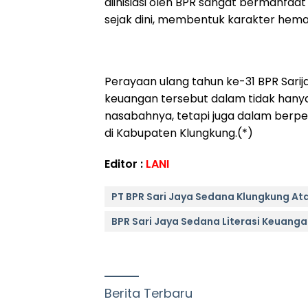
diinisiasi oleh BPR sangat bermanfa
sejak dini, membentuk karakter hema
Perayaan ulang tahun ke-31 BPR Sari
keuangan tersebut dalam tidak hany
nasabahnya, tetapi juga dalam berpe
di Kabupaten Klungkung.(*)
Editor :
LANI
PT BPR Sari Jaya Sedana Klungkung At
BPR Sari Jaya Sedana Literasi Keuang
Berita Terbaru