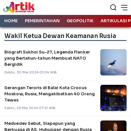
HOME
PEMERINTAHAN
GEOPOLITIK
ARTIKULASI P
Wakil Ketua Dewan Keamanan Rusia
Biografi Sukhoi Su-27, Legenda Flanker
yang Bertahun-tahun Membuat NATO
Bergidik
Sabtu, 30 Mar 2024 01:04 WIB
Serangan Teroris di Balai Kota Crocus
Moskow, Rusia, Mengakibatkan 40 Orang
Tewas
Sabtu, 23 Mar 2024 07:41 WIB
Medvedev Sebut, Siapapun yang
Berkuasa di AS, Hubungan dengan Rusia