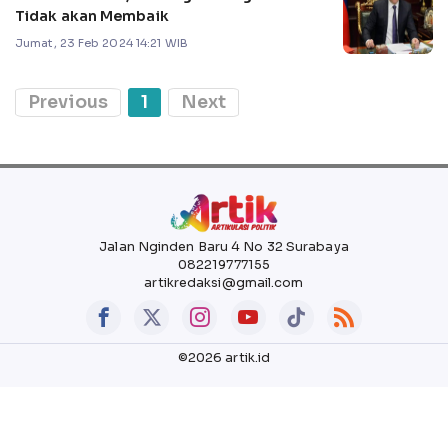
Tidak akan Membaik
Jumat, 23 Feb 2024 14:21 WIB
Previous
1
Next
Jalan Nginden Baru 4 No 32 Surabaya
082219777155
artikredaksi@gmail.com
©2026 artik.id