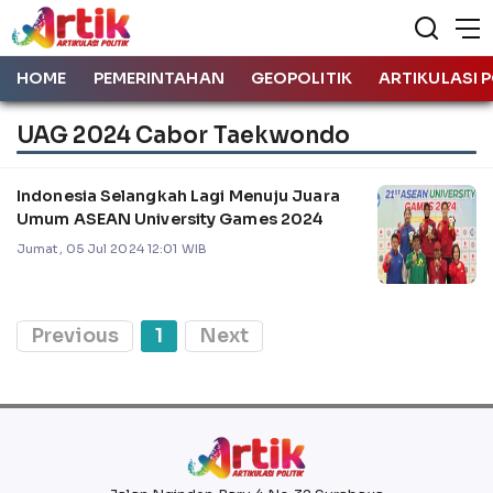
HOME
PEMERINTAHAN
GEOPOLITIK
ARTIKULASI P
UAG 2024 Cabor Taekwondo
Indonesia Selangkah Lagi Menuju Juara
Umum ASEAN University Games 2024
Jumat, 05 Jul 2024 12:01 WIB
Previous
1
Next