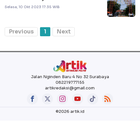
Selasa, 10 Okt 2023 17:35 WIB
Previous
1
Next
Jalan Nginden Baru 4 No 32 Surabaya
082219777155
artikredaksi@gmail.com
©2026 artik.id