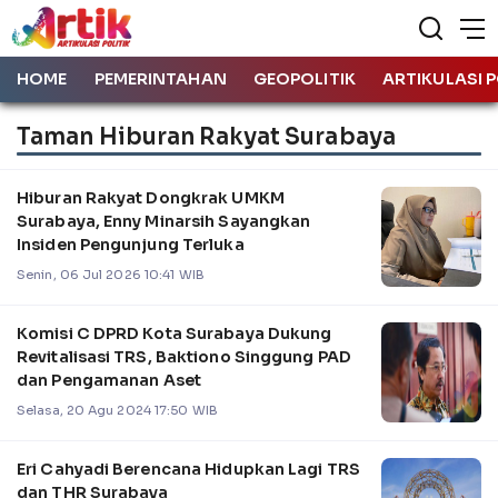
HOME
PEMERINTAHAN
GEOPOLITIK
ARTIKULASI P
Taman Hiburan Rakyat Surabaya
Hiburan Rakyat Dongkrak UMKM
Surabaya, Enny Minarsih Sayangkan
Insiden Pengunjung Terluka
Senin, 06 Jul 2026 10:41 WIB
Komisi C DPRD Kota Surabaya Dukung
Revitalisasi TRS, Baktiono Singgung PAD
dan Pengamanan Aset
Selasa, 20 Agu 2024 17:50 WIB
Eri Cahyadi Berencana Hidupkan Lagi TRS
dan THR Surabaya