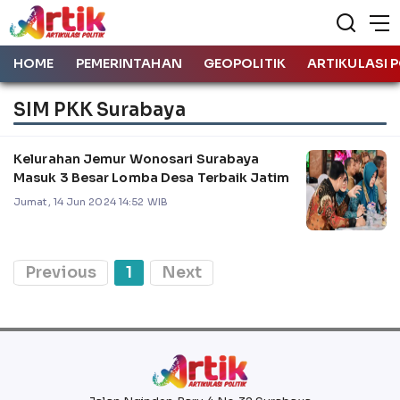
HOME
PEMERINTAHAN
GEOPOLITIK
ARTIKULASI P
SIM PKK Surabaya
Kelurahan Jemur Wonosari Surabaya
Masuk 3 Besar Lomba Desa Terbaik Jatim
Jumat, 14 Jun 2024 14:52 WIB
Previous
1
Next