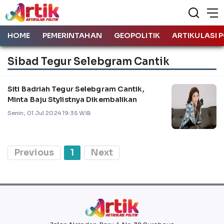
HOME
PEMERINTAHAN
GEOPOLITIK
ARTIKULASI P
Sibad Tegur Selebgram Cantik
Siti Badriah Tegur Selebgram Cantik,
Minta Baju Stylistnya Dikembalikan
Senin, 01 Jul 2024 19:35 WIB
Previous
1
Next