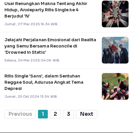
Usai Renungkan Makna Tentang Akhir
Hidup, Anxieparty Rilis Single ke 4
Berjudul ‘N’
Jumat, 07 Mar 2025 16:34 WIB
Jelajahi Perjalanan Emosional dari Realita
yang Semu Bersama Reconcile di
‘Drowned in Static’
Selasa, 04 Mar 2025 04:06 WIB
Rilis Single 'Sans', dalam Sentuhan
Reggae Soul, Adurusa Angkat Tema
Depresi
Jumat, 25 Okt 2024 13:34 WIB
Previous
1
2
3
Next