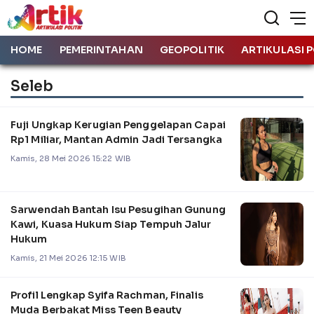
HOME
PEMERINTAHAN
GEOPOLITIK
ARTIKULASI P
Seleb
Fuji Ungkap Kerugian Penggelapan Capai
Rp1 Miliar, Mantan Admin Jadi Tersangka
Kamis, 28 Mei 2026 15:22 WIB
Sarwendah Bantah Isu Pesugihan Gunung
Kawi, Kuasa Hukum Siap Tempuh Jalur
Hukum
Kamis, 21 Mei 2026 12:15 WIB
Profil Lengkap Syifa Rachman, Finalis
Muda Berbakat Miss Teen Beauty