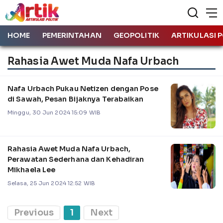
HOME
PEMERINTAHAN
GEOPOLITIK
ARTIKULASI P
Rahasia Awet Muda Nafa Urbach
Nafa Urbach Pukau Netizen dengan Pose
di Sawah, Pesan Bijaknya Terabaikan
Minggu, 30 Jun 2024 15:09 WIB
Rahasia Awet Muda Nafa Urbach,
Perawatan Sederhana dan Kehadiran
Mikhaela Lee
Selasa, 25 Jun 2024 12:52 WIB
Previous
1
Next