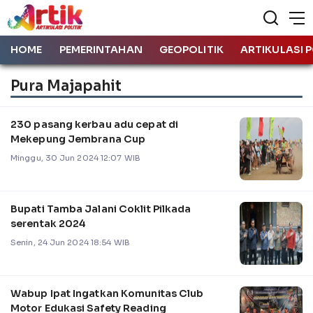
HOME
PEMERINTAHAN
GEOPOLITIK
ARTIKULASI P
Pura Majapahit
230 pasang kerbau adu cepat di
Mekepung Jembrana Cup
Minggu, 30 Jun 2024 12:07 WIB
Bupati Tamba Jalani Coklit Pilkada
serentak 2024
Senin, 24 Jun 2024 18:54 WIB
Wabup Ipat Ingatkan Komunitas Club
Motor Edukasi Safety Reading