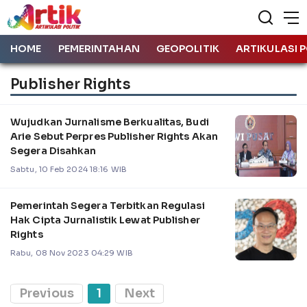
HOME
PEMERINTAHAN
GEOPOLITIK
ARTIKULASI P
Publisher Rights
Wujudkan Jurnalisme Berkualitas, Budi
Arie Sebut Perpres Publisher Rights Akan
Segera Disahkan
Sabtu, 10 Feb 2024 18:16 WIB
Pemerintah Segera Terbitkan Regulasi
Hak Cipta Jurnalistik Lewat Publisher
Rights
Rabu, 08 Nov 2023 04:29 WIB
Previous
1
Next