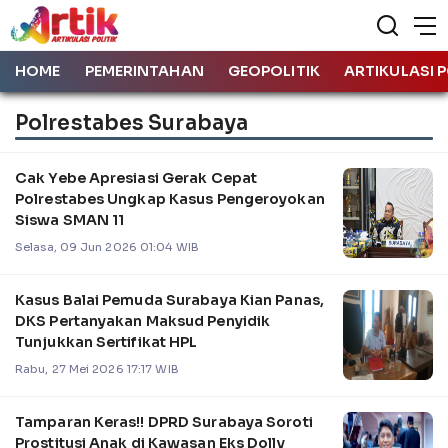
HOME
PEMERINTAHAN
GEOPOLITIK
ARTIKULASI P
Polrestabes Surabaya
Cak Yebe Apresiasi Gerak Cepat
Polrestabes Ungkap Kasus Pengeroyokan
Siswa SMAN 11
Selasa, 09 Jun 2026 01:04 WIB
Kasus Balai Pemuda Surabaya Kian Panas,
DKS Pertanyakan Maksud Penyidik
Tunjukkan Sertifikat HPL
Rabu, 27 Mei 2026 17:17 WIB
Tamparan Keras!! DPRD Surabaya Soroti
Prostitusi Anak di Kawasan Eks Dolly