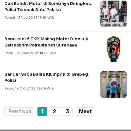
Dua Bandit Motor di Surabaya Diringkus,
Polisi Tembak Satu Pelaku
Jumat, 11 Nov 2022 13:19 WIB
Beraksi di 6 TKP, Maling Motor Dibekuk
Satreskrim Polrestabes Surabaya
Sabtu, 05 Nov 2022 14:35 WIB
Bandar Sabu Balas Klumprik di Grebeg
Polisi
Rabu, 19 Okt 2022 16:09 WIB
Previous
1
2
3
Next