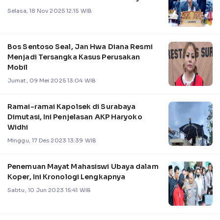
Selasa, 18 Nov 2025 12:15 WIB
Bos Sentoso Seal, Jan Hwa Diana Resmi
Menjadi Tersangka Kasus Perusakan
Mobil
Jumat, 09 Mei 2025 13:04 WIB
Ramai-ramai Kapolsek di Surabaya
Dimutasi, Ini Penjelasan AKP Haryoko
Widhi
Minggu, 17 Des 2023 13:39 WIB
Penemuan Mayat Mahasiswi Ubaya dalam
Koper, Ini Kronologi Lengkapnya
Sabtu, 10 Jun 2023 15:41 WIB