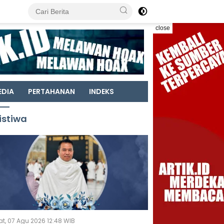
close
EDIA
PERTAHANAN
INDEKS
istiwa
t, 07 Agu 2026 12:48 WIB