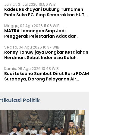
Jumat, 31 Jul 2026 16:56 WIB
Kades Rukhayani Dukung Turnamen
Piala Suko FC, Siap Semarakkan HUT
RI ke-81 Lewat Sepak Bola
Minggu, 02 Agu 2026 11:06 WIB
MATRA Lamongan Siap Jadi
Penggerak Pelestarian Adat dan
Kearifan Lokal
Selasa, 04 Agu 2026 10:37 WIB
Ronny Tanuwijaya Bongkar Kesalahan
Herdman, Sebut Indonesia Kalah
karena Salah Racik Strategi
Kamis, 06 Agu 2026 10:48 WIB
Budi Leksono Sambut Dirut Baru PDAM
Surabaya, Dorong Pelayanan Air
Minum Makin Prima
rtikulasi Politik