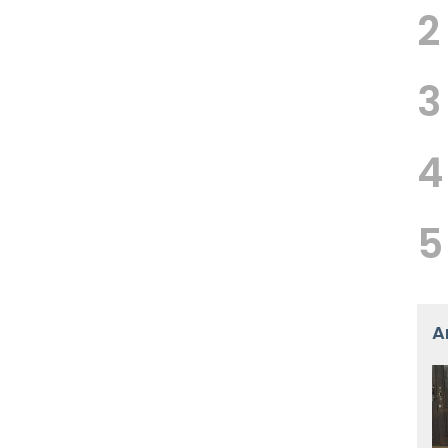
2
3
4
5
A