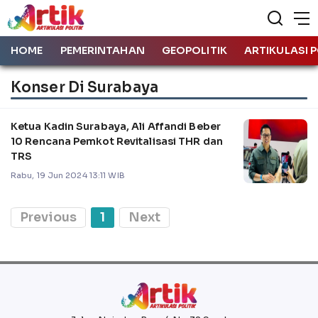
HOME
PEMERINTAHAN
GEOPOLITIK
ARTIKULASI P
Konser Di Surabaya
Ketua Kadin Surabaya, Ali Affandi Beber
10 Rencana Pemkot Revitalisasi THR dan
TRS
Rabu, 19 Jun 2024 13:11 WIB
Previous
1
Next