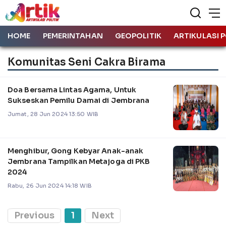
HOME
PEMERINTAHAN
GEOPOLITIK
ARTIKULASI P
Komunitas Seni Cakra Birama
Doa Bersama Lintas Agama, Untuk
Sukseskan Pemilu Damai di Jembrana
Jumat, 28 Jun 2024 13:50 WIB
Menghibur, Gong Kebyar Anak-anak
Jembrana Tampilkan Metajoga di PKB
2024
Rabu, 26 Jun 2024 14:18 WIB
Previous
1
Next