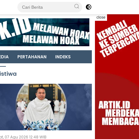
close
EDIA
PERTAHANAN
INDEKS
istiwa
t, 07 Agu 2026 12:48 WIB