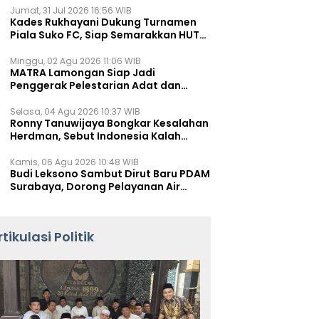
Jumat, 31 Jul 2026 16:56 WIB
Kades Rukhayani Dukung Turnamen
Piala Suko FC, Siap Semarakkan HUT
RI ke-81 Lewat Sepak Bola
Minggu, 02 Agu 2026 11:06 WIB
MATRA Lamongan Siap Jadi
Penggerak Pelestarian Adat dan
Kearifan Lokal
Selasa, 04 Agu 2026 10:37 WIB
Ronny Tanuwijaya Bongkar Kesalahan
Herdman, Sebut Indonesia Kalah
karena Salah Racik Strategi
Kamis, 06 Agu 2026 10:48 WIB
Budi Leksono Sambut Dirut Baru PDAM
Surabaya, Dorong Pelayanan Air
Minum Makin Prima
rtikulasi Politik