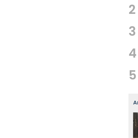
2
3
4
5
A