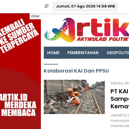
Jumat, 07 Agu 2026 14:58 WIB
close
HOME
PEMERINTAHAN
GEOPOLITI
Kolaborasi KAI Dan PPSU
Selasa, 06
PT KA
Sampa
Kemay
JAKARTA |
menyayang
membuang