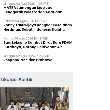
Minggu, 02 Agu 2026 11:06 WIB
MATRA Lamongan Siap Jadi
Penggerak Pelestarian Adat dan
Kearifan Lokal
Selasa, 04 Agu 2026 10:37 WIB
Ronny Tanuwijaya Bongkar Kesalahan
Herdman, Sebut Indonesia Kalah
karena Salah Racik Strategi
Kamis, 06 Agu 2026 10:48 WIB
Budi Leksono Sambut Dirut Baru PDAM
Surabaya, Dorong Pelayanan Air
Minum Makin Prima
Minggu, 02 Agu 2026 16:23 WIB
Respons Presiden Prabowo
rtikulasi Politik