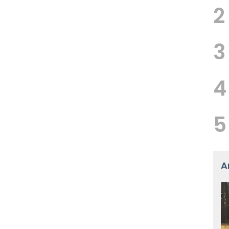
2
3
4
5
A