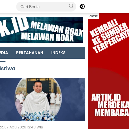
close
EDIA
PERTAHANAN
INDEKS
istiwa
t, 07 Agu 2026 12:48 WIB