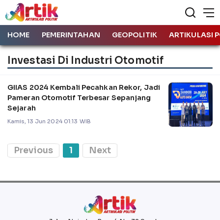
HOME
PEMERINTAHAN
GEOPOLITIK
ARTIKULASI P
Investasi Di Industri Otomotif
GIIAS 2024 Kembali Pecahkan Rekor, Jadi
Pameran Otomotif Terbesar Sepanjang
Sejarah
Kamis, 13 Jun 2024 01:13 WIB
Previous
1
Next