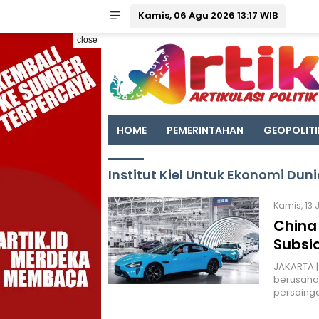
Kamis, 06 Agu 2026 13:17 WIB
close
HOME
PEMERINTAHAN
GEOPOLITI
Institut Kiel Untuk Ekonomi Dun
Kamis, 13 
China
Subsid
JAKARTA |
berusaha 
persainga