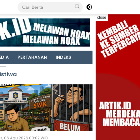
close
EDIA
PERTAHANAN
INDEKS
istiwa
s, 06 Agu 2026 00:02 WIB