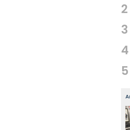
2
3
4
5
A