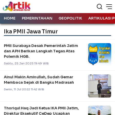
HOME
PEMERINTAHAN
GEOPOLITIK
ARTIKULASI P
Ika PMII Jawa Timur
PMII Surabaya Desak Pemerintah Jatim
dan APH Berikan Langkah Tegas Atas
Polemik HGB.
Sabtu, 25 Jan 2025 19:49 WIB
Ainul Makin Aminullah, Sudah Gemar
Membaca Sejak di Bangku Madrasah
Senin, 11 Jul 2022 11:42 WIB
Thoriqul Haq Jadi Ketua IKA PMII Jatim,
Direktur Eksekutif CeDep Ucapkan