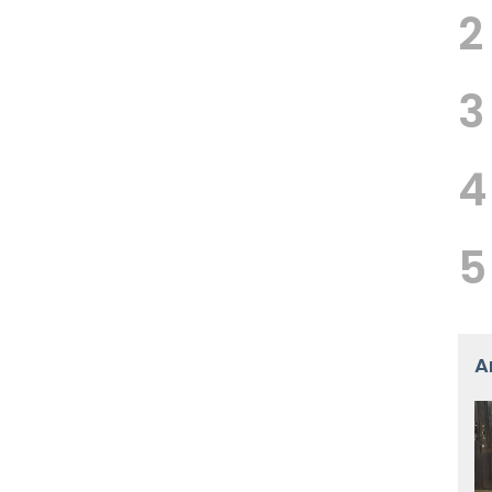
2
3
4
5
A