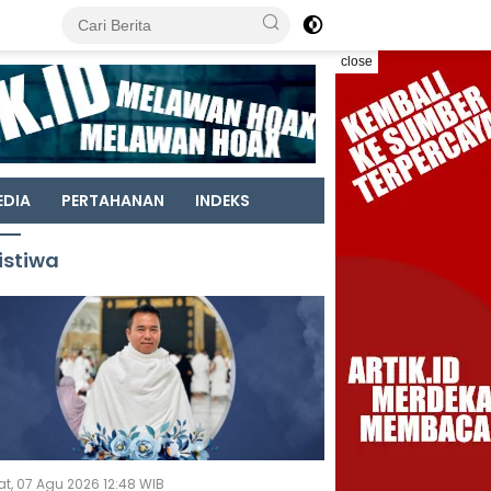
close
EDIA
PERTAHANAN
INDEKS
istiwa
t, 07 Agu 2026 12:48 WIB