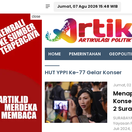
Jumat, 07 Agu 2026 15:48 WIB
close
HOME
PEMERINTAHAN
GEOPOLITI
HUT YPPI Ke-77 Gelar Konser
Jumat, 02
Menap
Konser
2 Sur
SURABAYA 
Yayasan P
Juli 2024