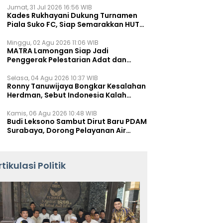
Jumat, 31 Jul 2026 16:56 WIB
Kades Rukhayani Dukung Turnamen
Piala Suko FC, Siap Semarakkan HUT
RI ke-81 Lewat Sepak Bola
Minggu, 02 Agu 2026 11:06 WIB
MATRA Lamongan Siap Jadi
Penggerak Pelestarian Adat dan
Kearifan Lokal
Selasa, 04 Agu 2026 10:37 WIB
Ronny Tanuwijaya Bongkar Kesalahan
Herdman, Sebut Indonesia Kalah
karena Salah Racik Strategi
Kamis, 06 Agu 2026 10:48 WIB
Budi Leksono Sambut Dirut Baru PDAM
Surabaya, Dorong Pelayanan Air
Minum Makin Prima
rtikulasi Politik