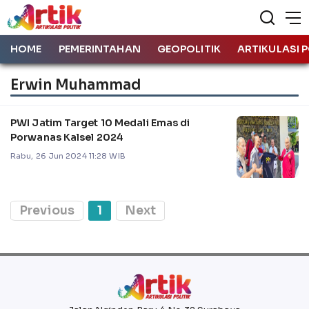
HOME
PEMERINTAHAN
GEOPOLITIK
ARTIKULASI P
Erwin Muhammad
PWI Jatim Target 10 Medali Emas di
Porwanas Kalsel 2024
Rabu, 26 Jun 2024 11:28 WIB
Previous
1
Next