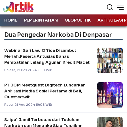
HOME
PEMERINTAHAN
GEOPOLITIK
ARTIKULASI P
Dua Pengedar Narkoba Di Denpasar
Webinar Sari Law Office Disambut
Meriah,Peserta Antusias Bahas
Pembatalan Lelang Agunan Kredit Macet
Selasa, 17 Des 2024 21:18 WIB
PT JGM Meetquest Digitech Luncurkan
Aplikasi Media Sosial Pertama di Bali,
Questertwit
Rabu, 21 Agu 2024 19:05 WIB
Saipul Jamil Terbebas dari Tuduhan
Narkoba dan Mengaku Siap Tunaikan