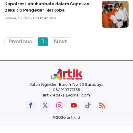
Kapolres Labuhanbatu dalam Sepekan
Bekuk 6 Pengedar Narkoba
Selasa, 07 Des 2021 17:47 WIB
Previous
1
Next
Jalan Nginden Baru 4 No 32 Surabaya
082219777155
artikredaksi@gmail.com
©2026 artik.id