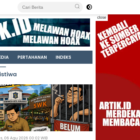
close
EDIA
PERTAHANAN
INDEKS
istiwa
s, 06 Agu 2026 00:02 WIB