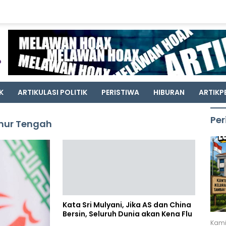
K
ARTIKULASI POLITIK
PERISTIWA
HIBURAN
ARTIKP
Per
imur Tengah
Kata Sri Mulyani, Jika AS dan China
Bersin, Seluruh Dunia akan Kena Flu
Kami