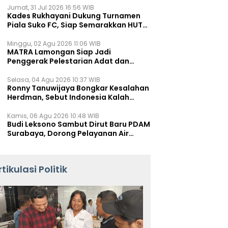
Jumat, 31 Jul 2026 16:56 WIB
Kades Rukhayani Dukung Turnamen
Piala Suko FC, Siap Semarakkan HUT
RI ke-81 Lewat Sepak Bola
Minggu, 02 Agu 2026 11:06 WIB
MATRA Lamongan Siap Jadi
Penggerak Pelestarian Adat dan
Kearifan Lokal
Selasa, 04 Agu 2026 10:37 WIB
Ronny Tanuwijaya Bongkar Kesalahan
Herdman, Sebut Indonesia Kalah
karena Salah Racik Strategi
Kamis, 06 Agu 2026 10:48 WIB
Budi Leksono Sambut Dirut Baru PDAM
Surabaya, Dorong Pelayanan Air
Minum Makin Prima
rtikulasi Politik