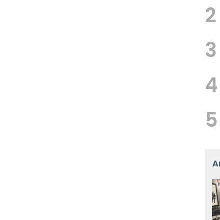
2
3
4
5
A