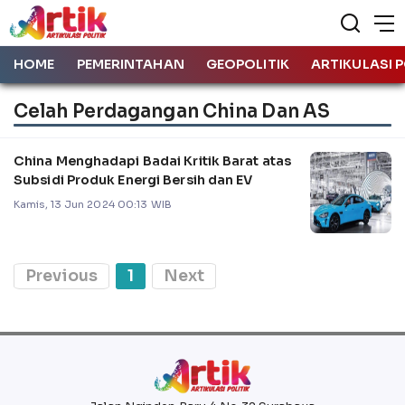
HOME
PEMERINTAHAN
GEOPOLITIK
ARTIKULASI P
Celah Perdagangan China Dan AS
China Menghadapi Badai Kritik Barat atas
Subsidi Produk Energi Bersih dan EV
Kamis, 13 Jun 2024 00:13 WIB
Previous
1
Next