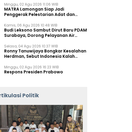
Minggu, 02 Agu 2026 11:06 WIB
MATRA Lamongan Siap Jadi
Penggerak Pelestarian Adat dan
Kearifan Lokal
Kamis, 06 Agu 2026 10:48 WIB
Budi Leksono Sambut Dirut Baru PDAM
Surabaya, Dorong Pelayanan Air
Minum Makin Prima
Selasa, 04 Agu 2026 10:37 WIB
Ronny Tanuwijaya Bongkar Kesalahan
Herdman, Sebut Indonesia Kalah
karena Salah Racik Strategi
Minggu, 02 Agu 2026 16:23 WIB
Respons Presiden Prabowo
rtikulasi Politik