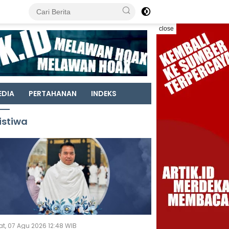
close
EDIA
PERTAHANAN
INDEKS
istiwa
t, 07 Agu 2026 12:48 WIB