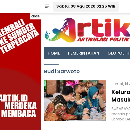
Sabtu, 08 Agu 2026 02:25 WIB
close
HOME
PEMERINTAHAN
GEOPOLITI
Budi Sarwoto
Jumat, 14 
Kelur
Masuk
SURABAYA 
meraih p
Lomba De