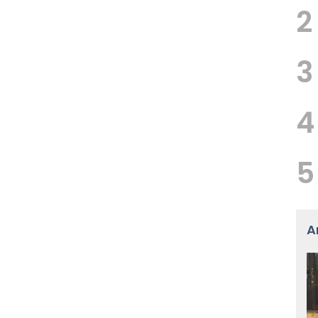
2
3
4
5
A