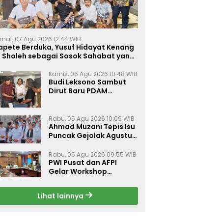
mat, 07 Agu 2026 12:44 WIB
apete Berduka, Yusuf Hidayat Kenang
. Sholeh sebagai Sosok Sahabat yang
eduli Sesama Alumni Tebuireng
Kamis, 06 Agu 2026 10:48 WIB
Budi Leksono Sambut
Dirut Baru PDAM
Surabaya, Dorong
Pelayanan Air Minum
Makin Prima
Rabu, 05 Agu 2026 10:09 WIB
Ahmad Muzani Tepis Isu
Puncak Gejolak Agustus
2026, Ajak Masyarakat
Perkuat Persatuan
Rabu, 05 Agu 2026 09:55 WIB
PWI Pusat dan AFPI
Gelar Workshop
Jurnalistik Bahas Pindar,
Inklusi Keuangan, dan
Lihat lainnya
Perlindungan Publik