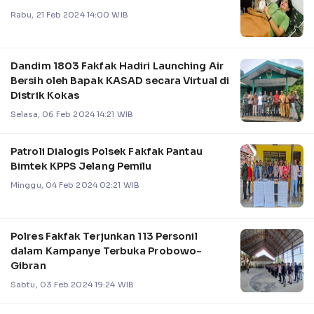
Rabu, 21 Feb 2024 14:00 WIB
Dandim 1803 Fakfak Hadiri Launching Air
Bersih oleh Bapak KASAD secara Virtual di
Distrik Kokas
Selasa, 06 Feb 2024 14:21 WIB
Patroli Dialogis Polsek Fakfak Pantau
Bimtek KPPS Jelang Pemilu
Minggu, 04 Feb 2024 02:21 WIB
Polres Fakfak Terjunkan 113 Personil
dalam Kampanye Terbuka Probowo-
Gibran
Sabtu, 03 Feb 2024 19:24 WIB