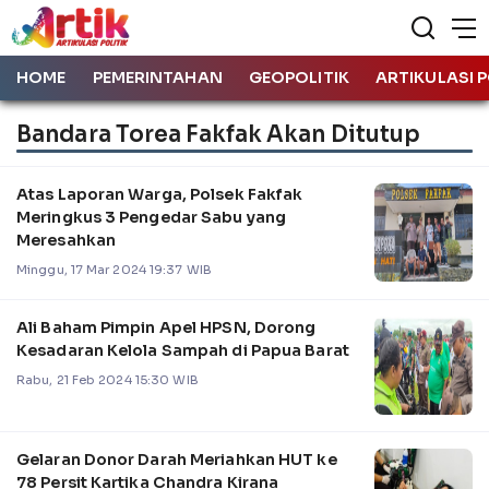
HOME
PEMERINTAHAN
GEOPOLITIK
ARTIKULASI P
Bandara Torea Fakfak Akan Ditutup
Atas Laporan Warga, Polsek Fakfak
Meringkus 3 Pengedar Sabu yang
Meresahkan
Minggu, 17 Mar 2024 19:37 WIB
Ali Baham Pimpin Apel HPSN, Dorong
Kesadaran Kelola Sampah di Papua Barat
Rabu, 21 Feb 2024 15:30 WIB
Gelaran Donor Darah Meriahkan HUT ke
78 Persit Kartika Chandra Kirana