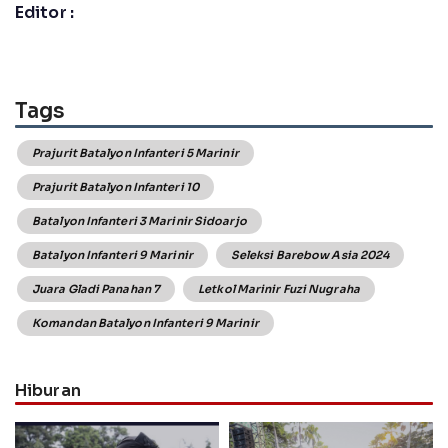
Editor :
Tags
Prajurit Batalyon Infanteri 5 Marinir
Prajurit Batalyon Infanteri 10
Batalyon Infanteri 3 Marinir Sidoarjo
Batalyon Infanteri 9 Marinir
Seleksi Barebow Asia 2024
Juara Gladi Panahan 7
Letkol Marinir Fuzi Nugraha
Komandan Batalyon Infanteri 9 Marinir
Hiburan