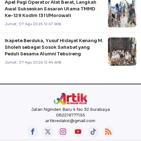
Apel Pagi Operator Alat Berat, Langkah
Awal Sukseskan Sasaran Utama TMMD
Ke-129 Kodim 1311/Morowali
Jumat, 07 Agu 2026 12:47 WIB
Ikapete Berduka, Yusuf Hidayat Kenang M.
Sholeh sebagai Sosok Sahabat yang
Peduli Sesama Alumni Tebuireng
Jumat, 07 Agu 2026 12:44 WIB
Jalan Nginden Baru 4 No 32 Surabaya
082219777155
artikredaksi@gmail.com