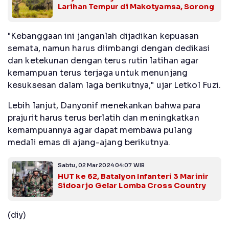
Larihan Tempur di Makotyamsa, Sorong
"Kebanggaan ini janganlah dijadikan kepuasan
semata, namun harus diimbangi dengan dedikasi
dan ketekunan dengan terus rutin latihan agar
kemampuan terus terjaga untuk menunjang
kesuksesan dalam laga berikutnya," ujar Letkol Fuzi.
Lebih lanjut, Danyonif menekankan bahwa para
prajurit harus terus berlatih dan meningkatkan
kemampuannya agar dapat membawa pulang
medali emas di ajang-ajang berikutnya.
Sabtu, 02 Mar 2024 04:07 WIB
HUT ke 62, Batalyon Infanteri 3 Marinir
Sidoarjo Gelar Lomba Cross Country
(diy)