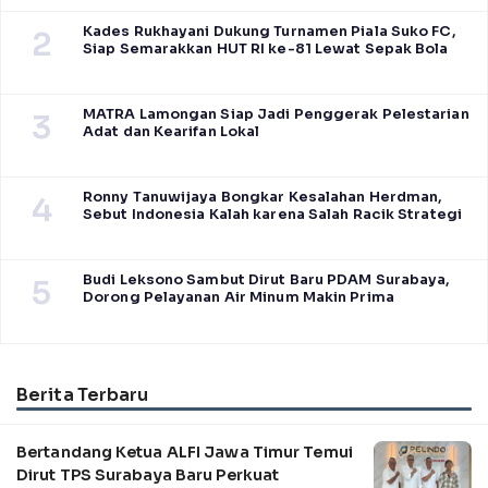
Kades Rukhayani Dukung Turnamen Piala Suko FC,
2
Siap Semarakkan HUT RI ke-81 Lewat Sepak Bola
MATRA Lamongan Siap Jadi Penggerak Pelestarian
3
Adat dan Kearifan Lokal
Ronny Tanuwijaya Bongkar Kesalahan Herdman,
4
Sebut Indonesia Kalah karena Salah Racik Strategi
Budi Leksono Sambut Dirut Baru PDAM Surabaya,
5
Dorong Pelayanan Air Minum Makin Prima
Berita Terbaru
Bertandang Ketua ALFI Jawa Timur Temui
Dirut TPS Surabaya Baru Perkuat