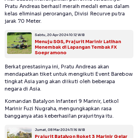
Pratu Andreas berhasil meraih medali emas dalam
kelas eliminasi perorangan, Divisi Recurve putra
jarak 70 Meter.
Sabtu, 20 Apr 2024 10:12 WIB
Menuju SGS, Prajurit Marinir Latihan
Menembak di Lapangan Tembak FX
Soepramono
Berkat prestasinya ini, Pratu Andreas akan
mendapatkan tiket untuk mengikuti Event Barebow
tingkat Asia yang akan diikuti oleh beberapa
negara di Asia.
Komandan Batalyon Infanteri 9 Marinir, Letkol
Marinir Fuzi Nugraha, mengungkapkan rasa
bangganya atas keberhasilan prajuritnya itu.
Jumat, 08 Mar 2024 11:16 WIB
Prajurit Batalyon Roket 3 Marinir Gelar