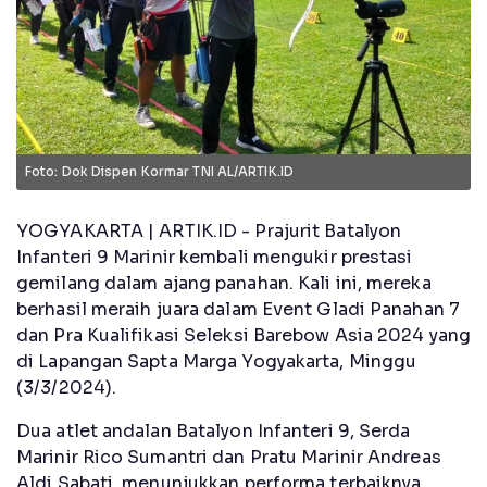
Foto: Dok Dispen Kormar TNI AL/ARTIK.ID
YOGYAKARTA | ARTIK.ID - Prajurit Batalyon
Infanteri 9 Marinir kembali mengukir prestasi
gemilang dalam ajang panahan. Kali ini, mereka
berhasil meraih juara dalam Event Gladi Panahan 7
dan Pra Kualifikasi Seleksi Barebow Asia 2024 yang
di Lapangan Sapta Marga Yogyakarta, Minggu
(3/3/2024).
Dua atlet andalan Batalyon Infanteri 9, Serda
Marinir Rico Sumantri dan Pratu Marinir Andreas
Aldi Sabati, menunjukkan performa terbaiknya.