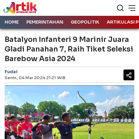
HOME
PEMERINTAHAN
GEOPOLITIK
ARTIKULASI P
Batalyon Infanteri 9 Marinir Juara
Gladi Panahan 7, Raih Tiket Seleksi
Barebow Asia 2024
Fudai
Senin, 04 Mar 2024 21:21 WIB