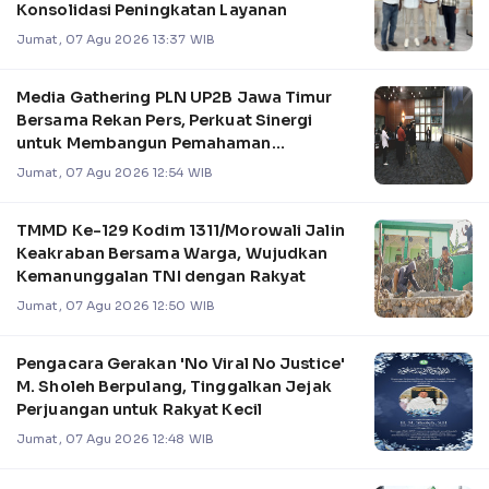
Konsolidasi Peningkatan Layanan
Jumat, 07 Agu 2026 13:37 WIB
Media Gathering PLN UP2B Jawa Timur
Bersama Rekan Pers, Perkuat Sinergi
untuk Membangun Pemahaman
Pengelolaan Sistem Kel
Jumat, 07 Agu 2026 12:54 WIB
TMMD Ke-129 Kodim 1311/Morowali Jalin
Keakraban Bersama Warga, Wujudkan
Kemanunggalan TNI dengan Rakyat
Jumat, 07 Agu 2026 12:50 WIB
Pengacara Gerakan 'No Viral No Justice'
M. Sholeh Berpulang, Tinggalkan Jejak
Perjuangan untuk Rakyat Kecil
Jumat, 07 Agu 2026 12:48 WIB