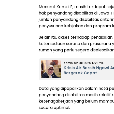
Menurut Komisi E, masih terdapat 
hak penyandang disabilitas di Jawa 
jumlah penyandang disabilitas antar
penyusunan kebijakan dan program l
Selain itu, akses terhadap pendidikan
ketersediaan sarana dan prasarana y
rumah yang perlu segera diselesaikan
Kamis, 02 Jul 2026 17:25 WIB
Krisis Air Bersih Ngaw
Bergerak Cepat
Data yang dipaparkan dalam nota pen
penyandang disabilitas masih relatif r
ketenagakerjaan yang belum mampu 
secara optimal.