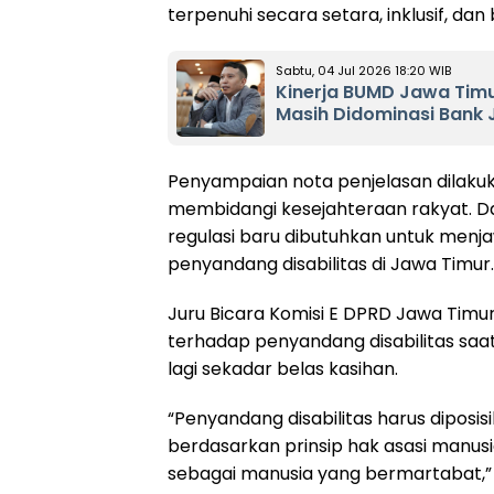
terpenuhi secara setara, inklusif, dan
Sabtu, 04 Jul 2026 18:20 WIB
Kinerja BUMD Jawa Timur
Masih Didominasi Bank 
Penyampaian nota penjelasan dilaku
membidangi kesejahteraan rakyat. 
regulasi baru dibutuhkan untuk menj
penyandang disabilitas di Jawa Timur.
Juru Bicara Komisi E DPRD Jawa Tim
terhadap penyandang disabilitas saat
lagi sekadar belas kasihan.
“Penyandang disabilitas harus diposi
berdasarkan prinsip hak asasi manus
sebagai manusia yang bermartabat,” 