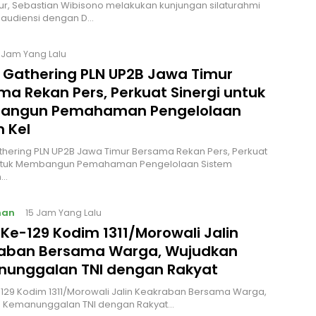
r, Sebastian Wibisono melakukan kunjungan silaturahmi
 audiensi dengan D…
 Jam Yang Lalu
 Gathering PLN UP2B Jawa Timur
ma Rekan Pers, Perkuat Sinergi untuk
angun Pemahaman Pengelolaan
m Kel
hering PLN UP2B Jawa Timur Bersama Rekan Pers, Perkuat
untuk Membangun Pemahaman Pengelolaan Sistem
n…
nan
15 Jam Yang Lalu
Ke-129 Kodim 1311/Morowali Jalin
aban Bersama Warga, Wujudkan
unggalan TNI dengan Rakyat
29 Kodim 1311/Morowali Jalin Keakraban Bersama Warga,
 Kemanunggalan TNI dengan Rakyat…