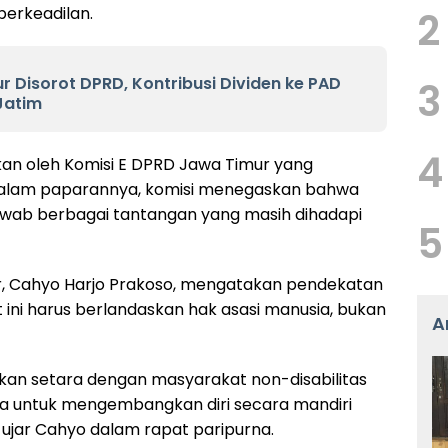
 berkeadilan.
2
 Disorot DPRD, Kontribusi Dividen ke PAD
3
Jatim
4
kan oleh Komisi E DPRD Jawa Timur yang
Dalam paparannya, komisi menegaskan bahwa
awab berbagai tantangan yang masih dihadapi
5
ur, Cahyo Harjo Prakoso, mengatakan pendekatan
 ini harus berlandaskan hak asasi manusia, bukan
A
sikan setara dengan masyarakat non-disabilitas
ia untuk mengembangkan diri secara mandiri
ujar Cahyo dalam rapat paripurna.