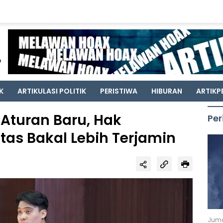
K
ARTIKULASI POLITIK
PERISTIWA
HIBURAN
ARTIKP
Aturan Baru, Hak
Per
tas Bakal Lebih Terjamin
Juma