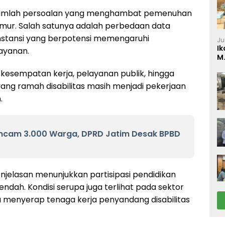
sejumlah persoalan yang menghambat pemenuhan
Timur. Salah satunya adalah perbedaan data
instansi yang berpotensi memengaruhi
Ju
Ik
ayanan.
M
P
, kesempatan kerja, pelayanan publik, hingga
ang ramah disabilitas masih menjadi pekerjaan
.
i Ancam 3.000 Warga, DPRD Jatim Desak BPBD
jelasan menunjukkan partisipasi pendidikan
endah. Kondisi serupa juga terlihat pada sektor
menyerap tenaga kerja penyandang disabilitas