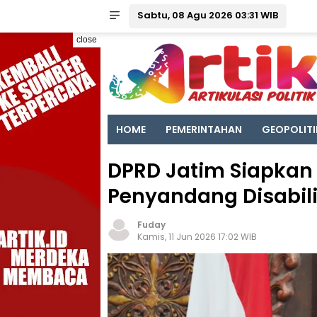
Sabtu, 08 Agu 2026 03:31 WIB
close
HOME
PEMERINTAHAN
GEOPOLITI
DPRD Jatim Siapkan 
Penyandang Disabili
Fuday
Kamis, 11 Jun 2026 17:02 WIB