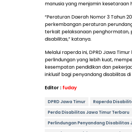
manusia yang menjamin kesetaraan h
“Peraturan Daerah Nomor 3 Tahun 201
perkembangan peraturan perundang
terkait pelaksanaan penghormatan,
disabilitas,” katanya.
Melalui raperda ini, DPRD Jawa Tim
perlindungan yang lebih kuat, mempe
kesempatan pendidikan dan pekerjaa
inklusif bagi penyandang disabilitas d
Editor :
fuday
DPRD Jawa Timur
Raperda Disabili
Perda Disabilitas Jawa Timur Terbaru
Perlindungan Penyandang Disabilitas 