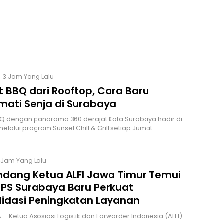
3 Jam Yang Lalu
t BBQ dari Rooftop, Cara Baru
mati Senja di Surabaya
Q dengan panorama 360 derajat Kota Surabaya hadir di
elalui program Sunset Chill & Grill setiap Jumat.…
 Jam Yang Lalu
ndang Ketua ALFI Jawa Timur Temui
 TPS Surabaya Baru Perkuat
lidasi Peningkatan Layanan
– Ketua Asosiasi Logistik dan Forwarder Indonesia (ALFI)