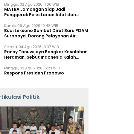
Minggu, 02 Agu 2026 11:06 WIB
MATRA Lamongan Siap Jadi
Penggerak Pelestarian Adat dan
Kearifan Lokal
Kamis, 06 Agu 2026 10:48 WIB
Budi Leksono Sambut Dirut Baru PDAM
Surabaya, Dorong Pelayanan Air
Minum Makin Prima
Selasa, 04 Agu 2026 10:37 WIB
Ronny Tanuwijaya Bongkar Kesalahan
Herdman, Sebut Indonesia Kalah
karena Salah Racik Strategi
Minggu, 02 Agu 2026 16:23 WIB
Respons Presiden Prabowo
rtikulasi Politik