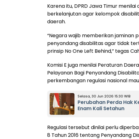
Karena itu, DPRD Jawa Timur menilai d
berkelanjutan agar kelompok disabil
daerah.
“Negara wajib memberikan jaminan 
penyandang disabilitas agar tidak t
prinsip No One Left Behind,” tegas Ca
Komisi E juga menilai Peraturan Dae
Pelayanan Bagi Penyandang Disabili
perkembangan regulasi nasional mau
Selasa, 30 Jun 2026 15:30 WIB
Perubahan Perda Hak K
Enam Kali Setahun
Regulasi tersebut dinilai perlu dipe
8 Tahun 2016 tentang Penyandang Disa