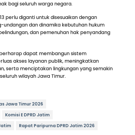
ak bagi seluruh warga negara.
3 perlu diganti untuk disesuaikan dengan
-undangan dan dinamika kebutuhan hukum
 pelindungan, dan pemenuhan hak penyandang
ur berharap dapat membangun sistem
rluas akses layanan publik, meningkatkan
n, serta menciptakan lingkungan yang semakin
i seluruh wilayah Jawa Timur.
tas Jawa Timur 2026
Komisi E DPRD Jatim
Jatim
Rapat Paripurna DPRD Jatim 2026