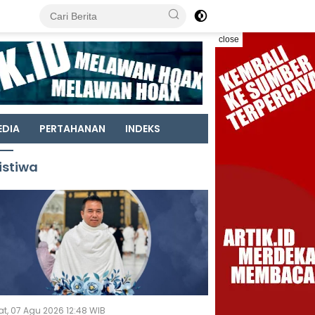
close
EDIA
PERTAHANAN
INDEKS
istiwa
t, 07 Agu 2026 12:48 WIB