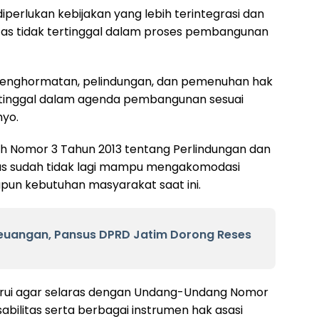
iperlukan kebijakan yang lebih terintegrasi dan
itas tidak tertinggal dalam proses pembangunan
penghormatan, pelindungan, dan pemenuhan hak
ertinggal dalam agenda pembangunan sesuai
hyo.
rah Nomor 3 Tahun 2013 tentang Perlindungan dan
tas sudah tidak lagi mampu mengakomodasi
pun kebutuhan masyarakat saat ini.
euangan, Pansus DPRD Jatim Dorong Reses
rbarui agar selaras dengan Undang-Undang Nomor
bilitas serta berbagai instrumen hak asasi