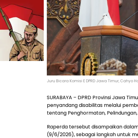
Juru Bicara Komisi E DPRD Jawa Timur, Cahyo Ha
SURABAYA – DPRD Provinsi Jawa Tim
penyandang disabilitas melalui pem
tentang Penghormatan, Pelindungan,
Raperda tersebut disampaikan dalam
(9/6/2026), sebagai langkah untuk m