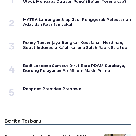
1
Wedi, Mengapa Dugaan Pungli Belum Terungkap?
MATRA Lamongan Siap Jadi Penggerak Pelestarian
2
Adat dan Kearifan Lokal
Ronny Tanuwijaya Bongkar Kesalahan Herdman,
3
Sebut Indonesia Kalah karena Salah Racik Strategi
Budi Leksono Sambut Dirut Baru PDAM Surabaya,
4
Dorong Pelayanan Air Minum Makin Prima
Respons Presiden Prabowo
5
Berita Terbaru