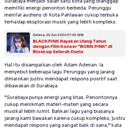
Surabaya menjadi salah satu kota yang dianggap
memiliki energi penonton berbeda. Perunggu
menilai audiens di Kota Pahlawan cukup terbuka
terhadap eksplorasi musik yang lebih kompleks.
Selasa, 25 Jun 2024 07:40 WIB
BLACKPINK Rayakan Ulang Tahun
dengan Film Konser "BORN PINK" di
Bioskop Seluruh Dunia
Hal itu disampaikan oleh Adam Adenan. Ia
menyebut beberapa lagu Perunggu yang jarang
dimainkan justru mendapat respons positif saat
dibawakan di Surabaya.
“Surabaya punya energi yang khas. Penontonnya
cukup menikmati materi-materi yang secara
musikal lebih rumit. Bahkan lagu yang biasanya
jarang kami bawakan karena cukup kompleks, justru
mendapat respons yang sangat baik di sana,” kata