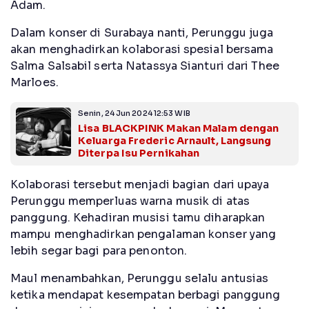
Adam.
Dalam konser di Surabaya nanti, Perunggu juga
akan menghadirkan kolaborasi spesial bersama
Salma Salsabil serta Natassya Sianturi dari Thee
Marloes.
Senin, 24 Jun 2024 12:53 WIB
Lisa BLACKPINK Makan Malam dengan
Keluarga Frederic Arnault, Langsung
Diterpa Isu Pernikahan
Kolaborasi tersebut menjadi bagian dari upaya
Perunggu memperluas warna musik di atas
panggung. Kehadiran musisi tamu diharapkan
mampu menghadirkan pengalaman konser yang
lebih segar bagi para penonton.
Maul menambahkan, Perunggu selalu antusias
ketika mendapat kesempatan berbagi panggung