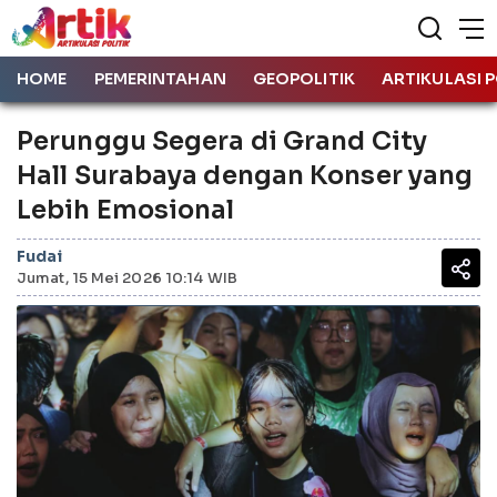
HOME
PEMERINTAHAN
GEOPOLITIK
ARTIKULASI P
Perunggu Segera di Grand City
Hall Surabaya dengan Konser yang
Lebih Emosional
Fudai
Jumat, 15 Mei 2026 10:14 WIB