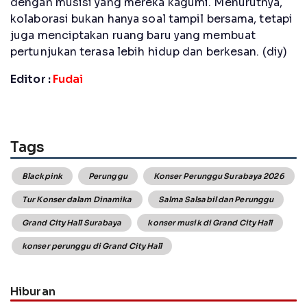
dengan musisi yang mereka kagumi. Menurutnya,
kolaborasi bukan hanya soal tampil bersama, tetapi
juga menciptakan ruang baru yang membuat
pertunjukan terasa lebih hidup dan berkesan. (diy)
Editor :
Fudai
Tags
Blackpink
Perunggu
Konser Perunggu Surabaya 2026
Tur Konser dalam Dinamika
Salma Salsabil dan Perunggu
Grand City Hall Surabaya
konser musik di Grand City Hall
konser perunggu di Grand City Hall
Hiburan