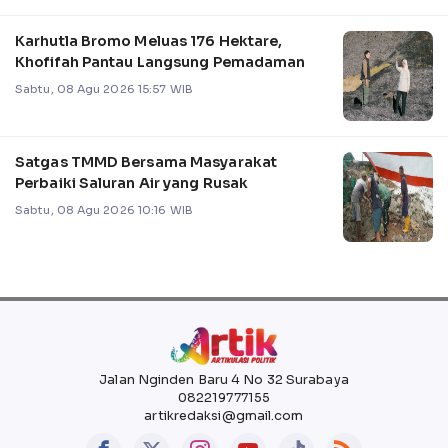
Karhutla Bromo Meluas 176 Hektare,
Khofifah Pantau Langsung Pemadaman
Sabtu, 08 Agu 2026 15:57 WIB
Satgas TMMD Bersama Masyarakat
Perbaiki Saluran Air yang Rusak
Sabtu, 08 Agu 2026 10:16 WIB
Jalan Nginden Baru 4 No 32 Surabaya
082219777155
artikredaksi@gmail.com