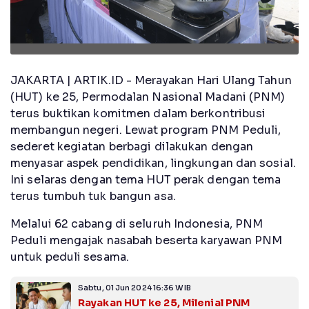
JAKARTA | ARTIK.ID - Merayakan Hari Ulang Tahun
(HUT) ke 25, Permodalan Nasional Madani (PNM)
terus buktikan komitmen dalam berkontribusi
membangun negeri. Lewat program PNM Peduli,
sederet kegiatan berbagi dilakukan dengan
menyasar aspek pendidikan, lingkungan dan sosial.
Ini selaras dengan tema HUT perak dengan tema
terus tumbuh tuk bangun asa.
Melalui 62 cabang di seluruh Indonesia, PNM
Peduli mengajak nasabah beserta karyawan PNM
untuk peduli sesama.
Sabtu, 01 Jun 2024 16:36 WIB
Rayakan HUT ke 25, Milenial PNM