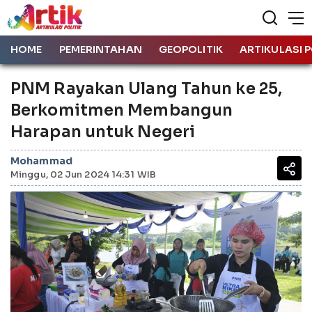
HOME
PEMERINTAHAN
GEOPOLITIK
ARTIKULASI P
PNM Rayakan Ulang Tahun ke 25,
Berkomitmen Membangun
Harapan untuk Negeri
Mohammad
Minggu, 02 Jun 2024 14:31 WIB