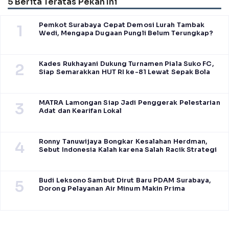
5 Berita Teratas Pekan Ini
Pemkot Surabaya Cepat Demosi Lurah Tambak
1
Wedi, Mengapa Dugaan Pungli Belum Terungkap?
Kades Rukhayani Dukung Turnamen Piala Suko FC,
2
Siap Semarakkan HUT RI ke-81 Lewat Sepak Bola
MATRA Lamongan Siap Jadi Penggerak Pelestarian
3
Adat dan Kearifan Lokal
Ronny Tanuwijaya Bongkar Kesalahan Herdman,
4
Sebut Indonesia Kalah karena Salah Racik Strategi
Budi Leksono Sambut Dirut Baru PDAM Surabaya,
5
Dorong Pelayanan Air Minum Makin Prima