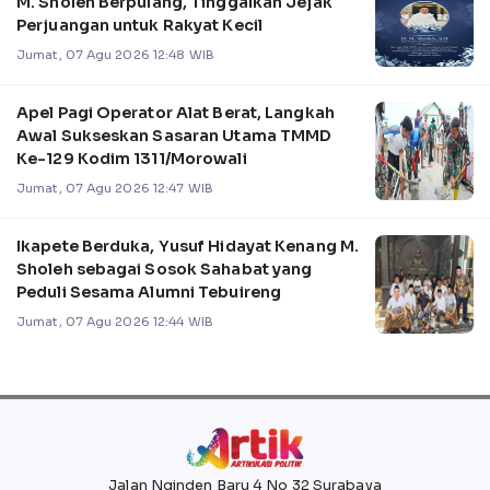
M. Sholeh Berpulang, Tinggalkan Jejak
Perjuangan untuk Rakyat Kecil
Jumat, 07 Agu 2026 12:48 WIB
Apel Pagi Operator Alat Berat, Langkah
Awal Sukseskan Sasaran Utama TMMD
Ke-129 Kodim 1311/Morowali
Jumat, 07 Agu 2026 12:47 WIB
Ikapete Berduka, Yusuf Hidayat Kenang M.
Sholeh sebagai Sosok Sahabat yang
Peduli Sesama Alumni Tebuireng
Jumat, 07 Agu 2026 12:44 WIB
Jalan Nginden Baru 4 No 32 Surabaya