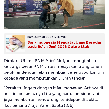
Kamis, 27 Jul 2023 17:42 WIB
Bank Indonesia Mencatat Uang Beredar
pada Bulan Juni 2023 Cukup Stabil
Direktur Utama PNM Arief Mulyadi mengimbau
keluarga besar PNM untuk merayakan ulang tahun
perak ini dengan lebih membumi, mengabdikan diri
kepada yang membutuhkan uluran tangan.
"Perak itu logam dengan kilau menawan. Artinya di
usia ini bukan hanya kita yang harus bersinar tapi
juga membantu mendorong kehidupan di sekitar
ikut bersinar," ujar Arief, Sabtu (2/6)