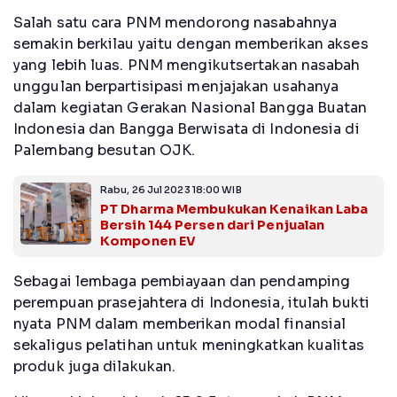
Salah satu cara PNM mendorong nasabahnya
semakin berkilau yaitu dengan memberikan akses
yang lebih luas. PNM mengikutsertakan nasabah
unggulan berpartisipasi menjajakan usahanya
dalam kegiatan Gerakan Nasional Bangga Buatan
Indonesia dan Bangga Berwisata di Indonesia di
Palembang besutan OJK.
Rabu, 26 Jul 2023 18:00 WIB
PT Dharma Membukukan Kenaikan Laba
Bersih 144 Persen dari Penjualan
Komponen EV
Sebagai lembaga pembiayaan dan pendamping
perempuan prasejahtera di Indonesia, itulah bukti
nyata PNM dalam memberikan modal finansial
sekaligus pelatihan untuk meningkatkan kualitas
produk juga dilakukan.