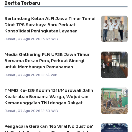
Berita Terbaru
Bertandang Ketua ALFI Jawa Timur Temui
Dirut TPS Surabaya Baru Perkuat
Konsolidasi Peningkatan Layanan
Jumat, 07 Agu 2026 13:37 WIB
Media Gathering PLN UP2B Jawa Timur
Bersama Rekan Pers, Perkuat Sinergi
untuk Membangun Pemahaman
Pengelolaan Sistem Kel
Jumat, 07 Agu 2026 12:54 WIB
TMMD Ke-129 Kodim 1311/Morowali Jalin
Keakraban Bersama Warga, Wujudkan
Kemanunggalan TNI dengan Rakyat
Jumat, 07 Agu 2026 12:50 WIB
Pengacara Gerakan 'No Viral No Justice'