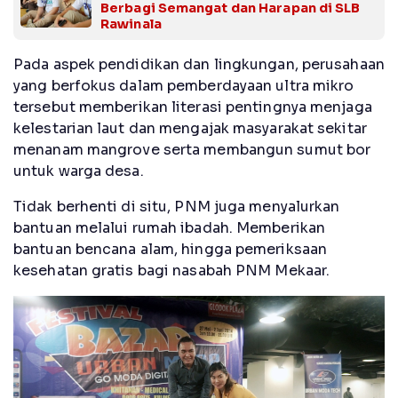
Berbagi Semangat dan Harapan di SLB
Rawinala
Pada aspek pendidikan dan lingkungan, perusahaan
yang berfokus dalam pemberdayaan ultra mikro
tersebut memberikan literasi pentingnya menjaga
kelestarian laut dan mengajak masyarakat sekitar
menanam mangrove serta membangun sumut bor
untuk warga desa.
Tidak berhenti di situ, PNM juga menyalurkan
bantuan melalui rumah ibadah. Memberikan
bantuan bencana alam, hingga pemeriksaan
kesehatan gratis bagi nasabah PNM Mekaar.