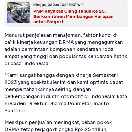
Minggu, 02 Jun 2024 14:31 WIB
PNM Rayakan Ulang Tahun ke 25,
Berkomitmen Membangun Harapan
untuk Negeri
Menurut penjelasan manajemen, faktor kunci di
balik kinerja keuangan DRMA yang mengagumkan
adalah permintaan komponen kendaraan roda
empat yang tinggi dan popularitas kendaraan listrik
di pasar Indonesia.
"Kami sangat bangga dengan kinerja Semester I
2023 yang spektakuler ini dan kami optimis dapat
mempertahankannya seiring dengan
perkembangan industri otomotif di Indonesia" kata
Presiden Direktur Dharma Polimetal, Irianto
Santoso.
Meskipun penjualan meningkat, beban pokok
DRMA tetap terjaga di angka Rp2,25 triliun,