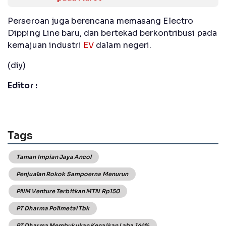
Perseroan juga berencana memasang Electro
Dipping Line baru, dan bertekad berkontribusi pada
kemajuan industri
EV
dalam negeri.
(diy)
Editor :
Tags
Taman Impian Jaya Ancol
Penjualan Rokok Sampoerna Menurun
PNM Venture Terbitkan MTN Rp150
PT Dharma Polimetal Tbk
PT Dharma Membukukan Kenaikan Laba 144%