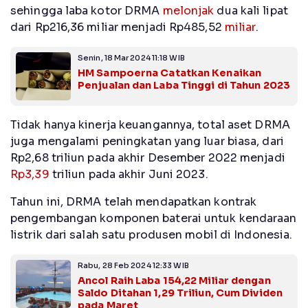
sehingga laba kotor DRMA
melonjak
dua kali lipat
dari Rp216,36 miliar menjadi Rp485,52
miliar
.
Senin, 18 Mar 2024 11:18 WIB
HM Sampoerna Catatkan Kenaikan
Penjualan dan Laba Tinggi di Tahun 2023
Tidak hanya kinerja keuangannya, total aset DRMA
juga mengalami peningkatan yang luar biasa, dari
Rp2,68 triliun pada akhir Desember 2022 menjadi
Rp3,39
triliun pada akhir Juni 2023.
Tahun ini, DRMA telah mendapatkan kontrak
pengembangan komponen baterai untuk kendaraan
listrik dari salah satu produsen mobil di Indonesia.
Rabu, 28 Feb 2024 12:33 WIB
Ancol Raih Laba 154,22 Miliar dengan
Saldo Ditahan 1,29 Triliun, Cum Dividen
pada Maret