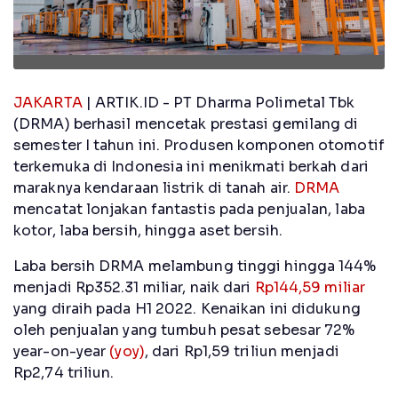
JAKARTA
| ARTIK.ID - PT Dharma Polimetal Tbk
(DRMA) berhasil mencetak prestasi gemilang di
semester I tahun ini. Produsen komponen otomotif
terkemuka di Indonesia ini menikmati berkah dari
maraknya kendaraan listrik di tanah air.
DRMA
mencatat lonjakan fantastis pada penjualan, laba
kotor, laba bersih, hingga aset bersih.
Laba bersih DRMA melambung tinggi hingga 144%
menjadi Rp352.31 miliar, naik dari
Rp144,59 miliar
yang diraih pada H1 2022. Kenaikan ini didukung
oleh penjualan yang tumbuh pesat sebesar 72%
year-on-year
(yoy)
, dari Rp1,59 triliun menjadi
Rp2,74 triliun.