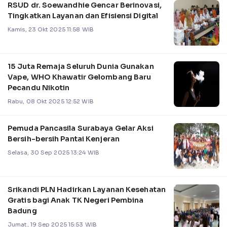
RSUD dr. Soewandhie Gencar Berinovasi,
Tingkatkan Layanan dan Efisiensi Digital
Kamis, 23 Okt 2025 11:58 WIB
15 Juta Remaja Seluruh Dunia Gunakan
Vape, WHO Khawatir Gelombang Baru
Pecandu Nikotin
Rabu, 08 Okt 2025 12:52 WIB
Pemuda Pancasila Surabaya Gelar Aksi
Bersih-bersih Pantai Kenjeran
Selasa, 30 Sep 2025 13:24 WIB
Srikandi PLN Hadirkan Layanan Kesehatan
Gratis bagi Anak TK Negeri Pembina
Badung
Jumat, 19 Sep 2025 15:53 WIB