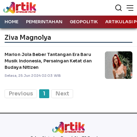
HOME
PEMERINTAHAN
GEOPOLITIK
ARTIKULASI P
Ziva Magnolya
Marion Jola Beber Tantangan Era Baru
Musik Indonesia, Persaingan Ketat dan
Budaya Nitizen
Selasa, 25 Jun 2024 02:03 WIB
Previous
1
Next