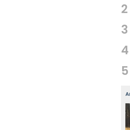
2
3
4
5
A