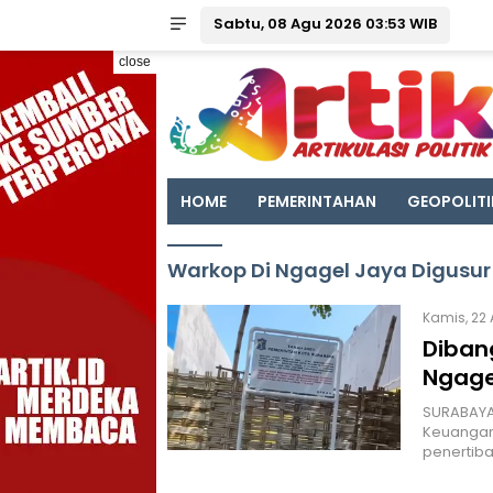
Sabtu, 08 Agu 2026 03:53 WIB
close
HOME
PEMERINTAHAN
GEOPOLITI
Warkop Di Ngagel Jaya Digusur
Kamis, 22 
Diban
Ngage
SURABAYA 
Keuangan
penertiba