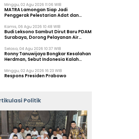
Minggu, 02 Agu 2026 11:06 WIB
MATRA Lamongan Siap Jadi
Penggerak Pelestarian Adat dan
Kearifan Lokal
Kamis, 06 Agu 2026 10:48 WIB
Budi Leksono Sambut Dirut Baru PDAM
Surabaya, Dorong Pelayanan Air
Minum Makin Prima
Selasa, 04 Agu 2026 10:37 WIB
Ronny Tanuwijaya Bongkar Kesalahan
Herdman, Sebut Indonesia Kalah
karena Salah Racik Strategi
Minggu, 02 Agu 2026 16:23 WIB
Respons Presiden Prabowo
rtikulasi Politik