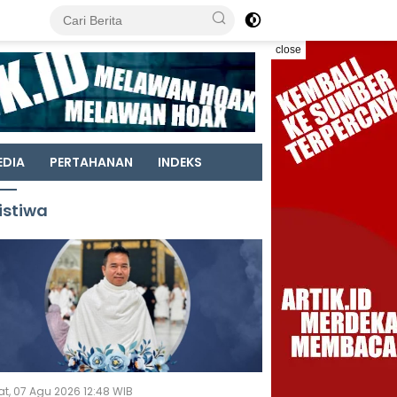
close
EDIA
PERTAHANAN
INDEKS
istiwa
t, 07 Agu 2026 12:48 WIB