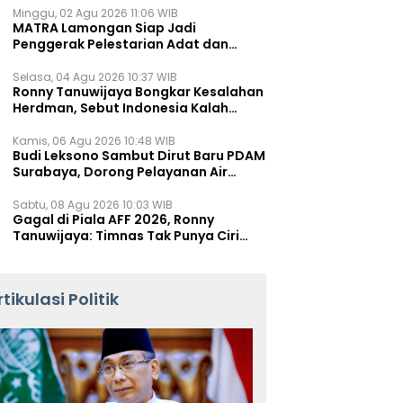
Minggu, 02 Agu 2026 11:06 WIB
MATRA Lamongan Siap Jadi
Penggerak Pelestarian Adat dan
Kearifan Lokal
Selasa, 04 Agu 2026 10:37 WIB
Ronny Tanuwijaya Bongkar Kesalahan
Herdman, Sebut Indonesia Kalah
karena Salah Racik Strategi
Kamis, 06 Agu 2026 10:48 WIB
Budi Leksono Sambut Dirut Baru PDAM
Surabaya, Dorong Pelayanan Air
Minum Makin Prima
Sabtu, 08 Agu 2026 10:03 WIB
Gagal di Piala AFF 2026, Ronny
Tanuwijaya: Timnas Tak Punya Ciri
Khas
rtikulasi Politik