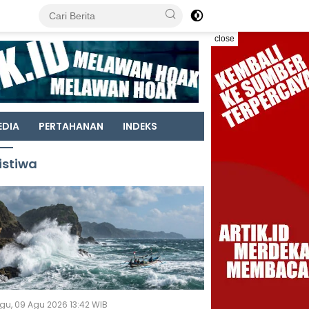
close
EDIA
PERTAHANAN
INDEKS
istiwa
gu, 09 Agu 2026 13:42 WIB