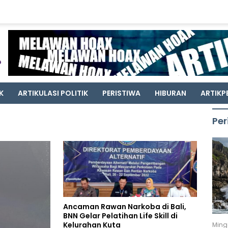
K
ARTIKULASI POLITIK
PERISTIWA
HIBURAN
ARTIKP
Per
Ancaman Rawan Narkoba di Bali,
BNN Gelar Pelatihan Life Skill di
Kelurahan Kuta
Ming