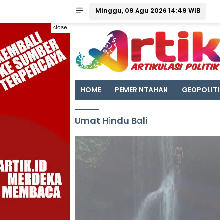
Minggu, 09 Agu 2026 14:49 WIB
close
HOME
PEMERINTAHAN
GEOPOLITI
Umat Hindu Bali